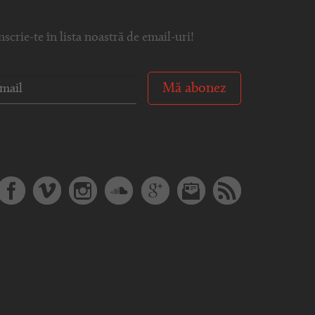
nscrie-te în lista noastră de email-uri!
Mă abonez