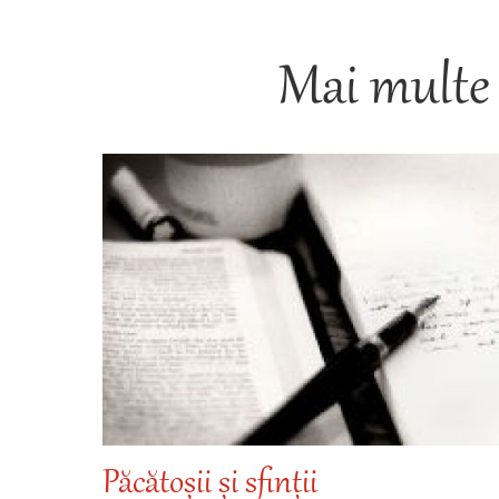
Mai multe 
Păcătoșii și sfinții