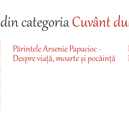
din categoria
Cuvânt duh
Părintele Arsenie Papacioc -
Despre viață, moarte și pocăință