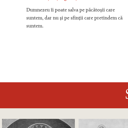
a
Dumnezeu îi poate salva pe păcătoșii care
suntem, dar nu și pe sfinții care pretindem că
suntem.