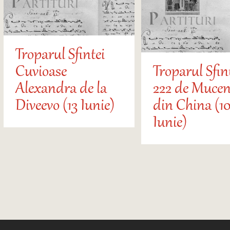
Troparul Sfintei
Cuvioase
Troparul Sfin
Alexandra de la
222 de Mucen
Diveevo (13 Iunie)
din China (10
Iunie)