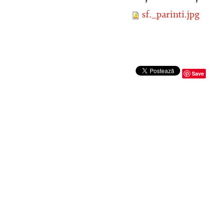
sf._parinti.jpg
Save