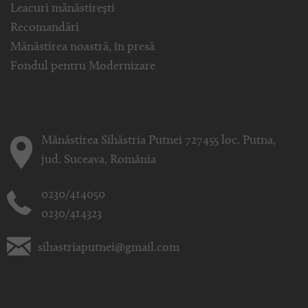
Leacuri mănăstirești
Recomandări
Mănăstirea noastră, în presă
Fondul pentru Modernizare
Mănăstirea Sihăstria Putnei 727455 loc. Putna,
jud. Suceava, România
0230/414050
0230/414323
sihastriaputnei@gmail.com