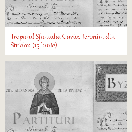
Troparul Sfântului Cuvios Ieronim din
Stridon (15 Iunie)