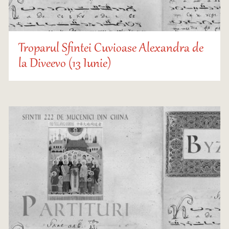
Troparul Sfintei Cuvioase Alexandra de
la Diveevo (13 Iunie)