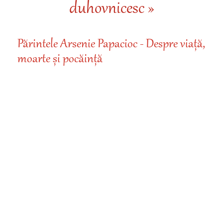
duhovnicesc »
Părintele Arsenie Papacioc - Despre viață,
moarte și pocăință