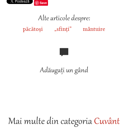
Save
Alte articole despre:
păcătoși
„sfinți”
mântuire
Adăugați un gând
Mai multe din categoria
Cuvânt