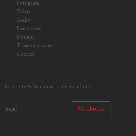
Fotografii
Video
Audio
Despre noi
Donații
Trasee și cazare
Contact
Înscrie-te în lista noastră de email-uri!
Mă abonez