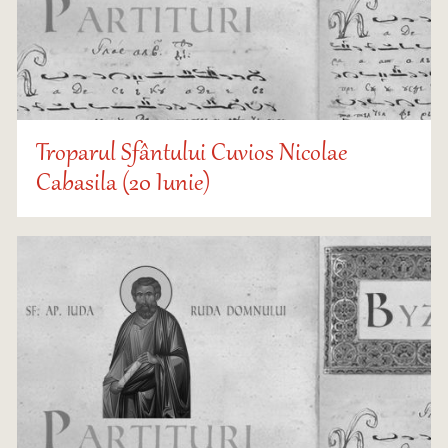
Troparul Sfântului Cuvios Nicolae
Cabasila (20 Iunie)