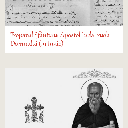
Troparul Sfântului Apostol Iuda, ruda
Domnului (19 Iunie)