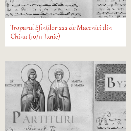
Troparul Sfinților 222 de Mucenici din
China (10/11 Iunie)