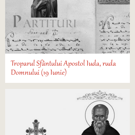
Troparul Sfântului Apostol Iuda, ruda
Domnului (19 Iunie)