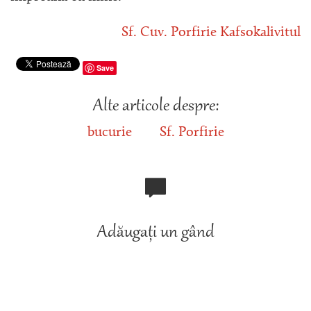
Sf. Cuv. Porfirie Kafsokalivitul
Save
Alte articole despre:
bucurie
Sf. Porfirie
Adăugați un gând