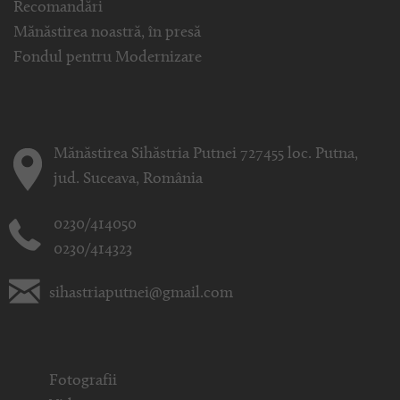
Recomandări
Mănăstirea noastră, în presă
Fondul pentru Modernizare
Mănăstirea Sihăstria Putnei 727455 loc. Putna,
jud. Suceava, România
0230/414050
0230/414323
sihastriaputnei@gmail.com
Fotografii