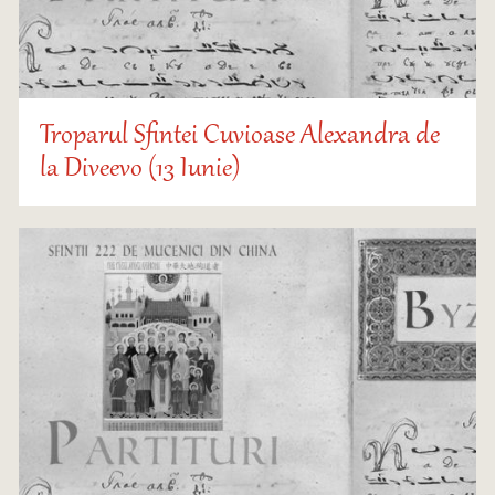
Troparul Sfintei Cuvioase Alexandra de
la Diveevo (13 Iunie)