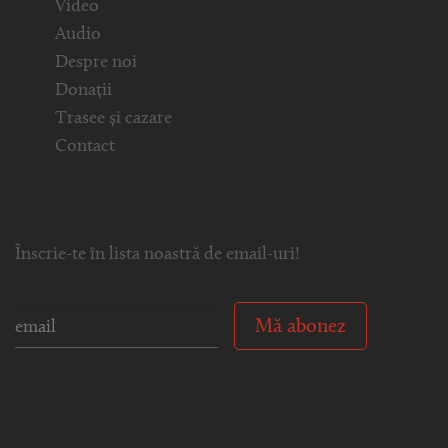
Video
Audio
Despre noi
Donații
Trasee și cazare
Contact
Înscrie-te în lista noastră de email-uri!
Mă abonez