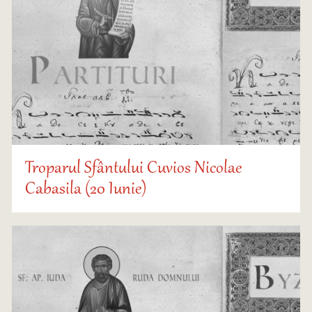
Troparul Sfântului Cuvios Nicolae
Cabasila (20 Iunie)