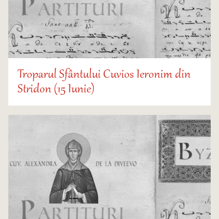
Troparul Sfântului Cuvios Ieronim din
Stridon (15 Iunie)