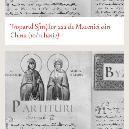
Troparul Sfinților 222 de Mucenici din
China (10/11 Iunie)