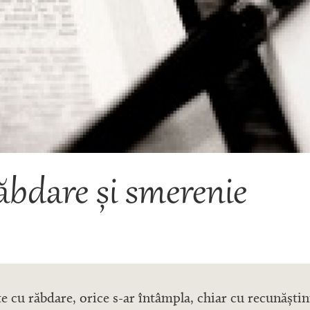
ăbdare și smerenie
e cu răbdare, orice s-ar întâmpla, chiar cu recunăștin