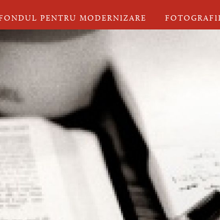
FONDUL PENTRU MODERNIZARE
FOTOGRAFI