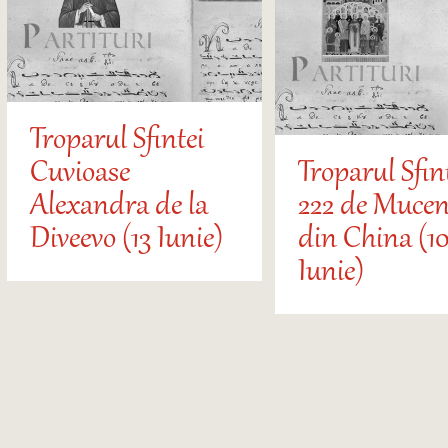
Troparul Sfintei
Cuvioase
Troparul Sfin
Alexandra de la
222 de Mucen
Diveevo (13 Iunie)
din China (10
Iunie)