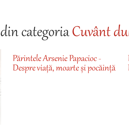
din categoria
Cuvânt duh
Părintele Arsenie Papacioc -
Despre viață, moarte și pocăință