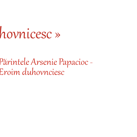
ovnicesc »
Părintele Arsenie Papacioc -
Eroim duhovnciesc