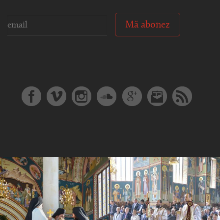
Mă abonez