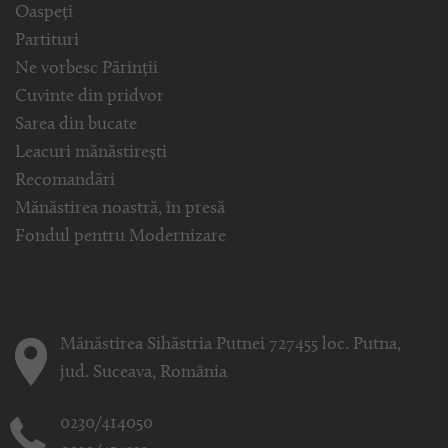
Oaspeți
Partituri
Ne vorbesc Părinții
Cuvinte din pridvor
Sarea din bucate
Leacuri mănăstirești
Recomandări
Mănăstirea noastră, în presă
Fondul pentru Modernizare
Mănăstirea Sihăstria Putnei 727455 loc. Putna,
jud. Suceava, România
0230/414050