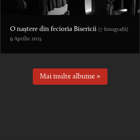
O naștere din fecioria Bisericii
(7 fotografii)
9 Aprilie 2025
Mai multe albume »