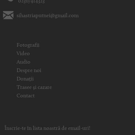
0230/414323
sihastriaputnei@gmail.com
Fotografii
Video
Audio
Despre noi
Donații
Trasee și cazare
Contact
Înscrie-te în lista noastră de email-uri!