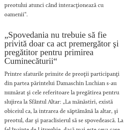
preotului atunci când interacţionează cu
oamenii“.
„Spovedania nu trebuie să fie
privită doar ca act premergător şi
pregătitor pentru primirea
Cuminecăturii“
Printre sfaturile primite de preoţii participanţi
din partea părintelui Damaschin Luchian s-au
numărat şi cele referitoare la pregătirea pentru
slujirea la Sfântul Altar: „La mănăstiri, există
obiceiul ca, la intrarea de săptămână la altar, şi
preotul, dar şi paraclisierul să se spovedească. La
fel înainte de Liturghie, dacă mai este ceva care