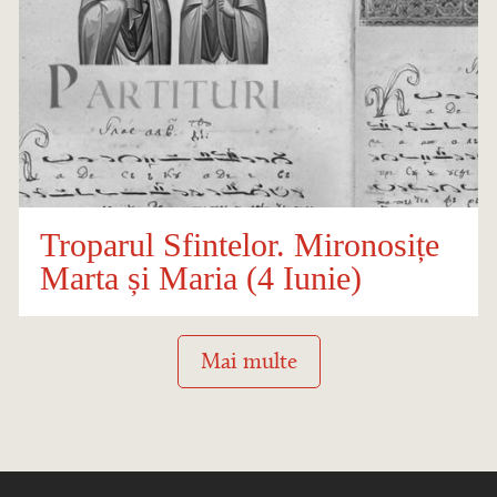
Troparul Sfintelor. Mironosițe
Marta și Maria (4 Iunie)
Mai multe