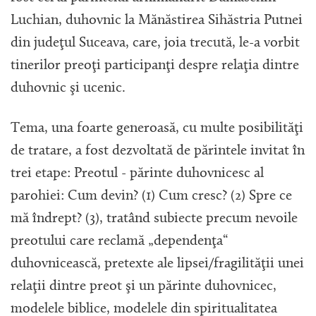
Luchian, duhovnic la Mănăstirea Sihăstria Putnei
din judeţul Suceava, care, joia trecută, le-a vorbit
tinerilor preoţi participanţi despre relaţia dintre
duhovnic şi ucenic.
Tema, una foarte generoasă, cu multe posibilităţi
de tratare, a fost dezvoltată de părintele invitat în
trei etape: Preotul - părinte duhovnicesc al
parohiei: Cum devin? (1) Cum cresc? (2) Spre ce
mă îndrept? (3), tratând subiecte precum nevoile
preotului care reclamă „dependenţa“
duhovnicească, pretexte ale lipsei/fragilităţii unei
relaţii dintre preot şi un părinte duhovnicec,
modelele biblice, modelele din spiritualitatea