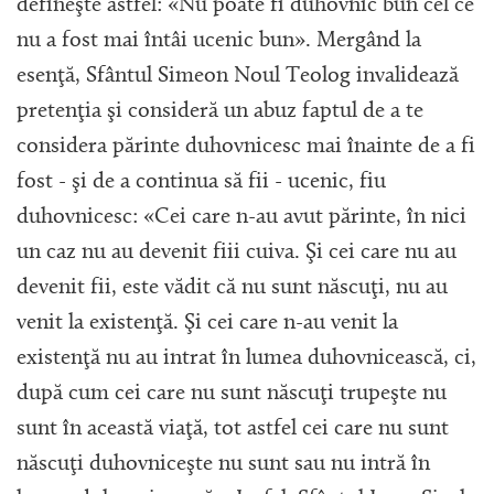
defineşte astfel: «Nu poate fi duhovnic bun cel ce
nu a fost mai întâi ucenic bun». Mergând la
esenţă, Sfântul Simeon Noul Teolog invalidează
pretenţia şi consideră un abuz faptul de a te
considera părinte duhovnicesc mai înainte de a fi
fost - şi de a continua să fii - ucenic, fiu
duhovnicesc: «Cei care n-au avut părinte, în nici
un caz nu au devenit fiii cuiva. Şi cei care nu au
devenit fii, este vădit că nu sunt născuţi, nu au
venit la existenţă. Şi cei care n-au venit la
existenţă nu au intrat în lumea duhovnicească, ci,
după cum cei care nu sunt născuţi trupeşte nu
sunt în această viaţă, tot astfel cei care nu sunt
născuţi duhovniceşte nu sunt sau nu intră în