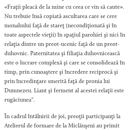
«Fraţii pleacă de la mine cu ceea ce vin să caute».
Nu trebuie însă copiată ascultarea care se cere
monahului faţă de stareţ (necondiţionată şi în
toate aspectele vieţii) în spaţiul parohiei şi nici în
relaţia dintre un preot-ucenic faţă de un preot-
duhovnic. Paternitatea şi filiaţia duhovnicească
este o lucrare complexă şi care se consolidează în
timp, prin cunoaştere şi încredere reciprocă şi
prin încredinţare smerită faţă de pronia lui
Dumnezeu. Liant şi ferment al acestei relaţii este
rugăciunea“.
În cadrul întâlnirii de joi, preoţii participanţi la
Atelierul de formare de la Miclăuşeni au primit