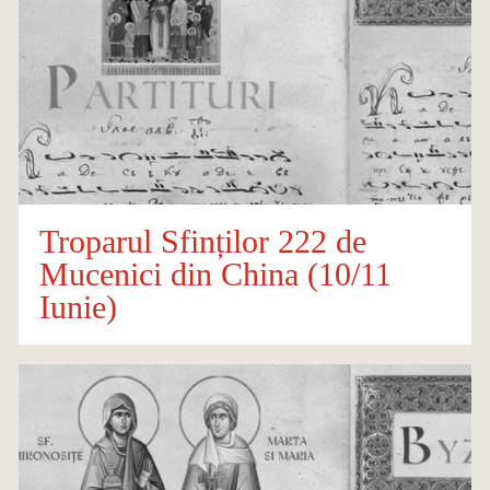
Troparul Sfinților 222 de
Mucenici din China (10/11
Iunie)