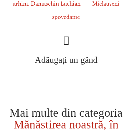
arhim. Damaschin Luchian
Miclauseni
spovedanie
Adăugați un gând
Mai multe din categoria
Mănăstirea noastră, în