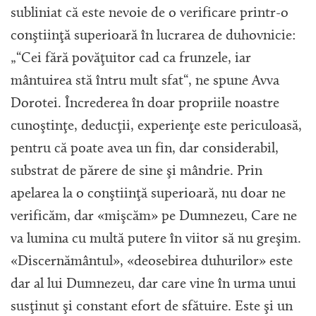
subliniat că este nevoie de o verificare printr-o
conştiinţă superioară în lucrarea de duhovnicie:
„“Cei fără povăţuitor cad ca frunzele, iar
mântuirea stă întru mult sfat“, ne spune Avva
Dorotei. Încrederea în doar propriile noastre
cunoştinţe, deducţii, experienţe este periculoasă,
pentru că poate avea un fin, dar considerabil,
substrat de părere de sine şi mândrie. Prin
apelarea la o conştiinţă superioară, nu doar ne
verificăm, dar «mişcăm» pe Dumnezeu, Care ne
va lumina cu multă putere în viitor să nu greşim.
«Discernământul», «deosebirea duhurilor» este
dar al lui Dumnezeu, dar care vine în urma unui
susţinut şi constant efort de sfătuire. Este şi un