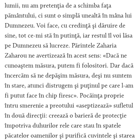
lumii, nu am pretenţia de a schimba faţa
pământului, ci sunt o simplă unealtă în mâna lui
Dumnezeu. Voi face, cu credinţă şi dăruire de
sine, tot ce-mi stă în putinţă, iar restul îl voi lăsa
pe Dumnezeu să lucreze. Părintele Zaharia
Zaharou ne avertizează în acest sens: «Dacă ne
cunoaştem măsura, putem fi folositori. Dar dacă
încercăm să ne depăşim măsura, deşi nu suntem
în stare, atunci distrugem şi puţinul pe care l-am
fi putut face în chip firesc». Pocăinţa proprie
întru smerenie a preotului «aseptizează» sufletul
în două direcţii: creează o barieră de protecţie
împotriva duhurilor rele care stau în spatele
păcatelor oamenilor şi purifică cuvintele şi starea