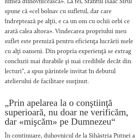
lumea duhovnicească». La fel, Sfântul Isaac Sirul
spune că «cel bolnav cu sufletul, dar care
îndreptează pe alţii, e ca un om cu ochii orbi ce
arată calea altora». Vindecarea propriului meu
suflet este premiză pentru eficienţa lucrării mele
cu alţi oameni. Din propria experienţă se extrag
concluzii mai durabile şi mai credibile decât din
lecturi“, a spus părintele invitat în debutul
atelierului de facilitare susţinut.
„Prin apelarea la o conştiinţă
superioară, nu doar ne verificăm,
dar «mişcăm» pe Dumnezeu“
În continuare, duhovnicul de la Sihăstria Putnei a