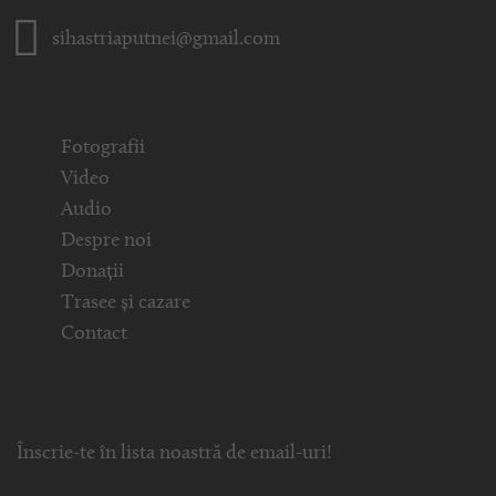
sihastriaputnei@gmail.com
Fotografii
Video
Audio
Despre noi
Donații
Trasee și cazare
Contact
Înscrie-te în lista noastră de email-uri!