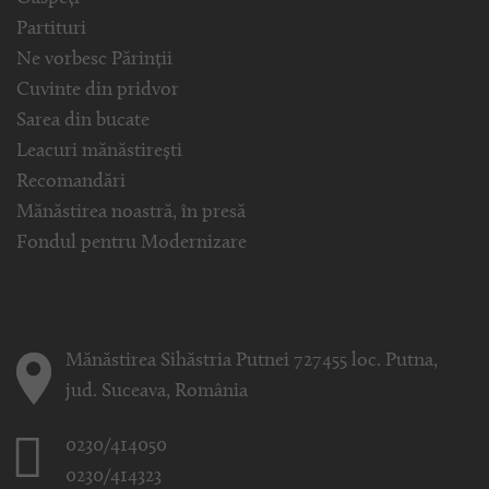
Partituri
Ne vorbesc Părinții
Cuvinte din pridvor
Sarea din bucate
Leacuri mănăstirești
Recomandări
Mănăstirea noastră, în presă
Fondul pentru Modernizare
Mănăstirea Sihăstria Putnei 727455 loc. Putna,
jud. Suceava, România
0230/414050
0230/414323