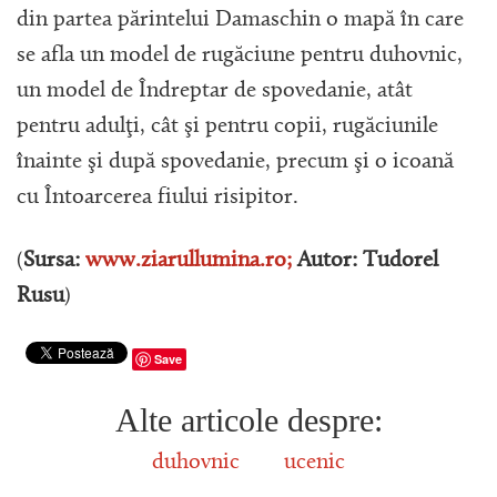
din partea părintelui Damaschin o mapă în care
se afla un model de rugăciune pentru duhovnic,
un model de Îndreptar de spovedanie, atât
pentru adulţi, cât şi pentru copii, rugăciunile
înainte şi după spovedanie, precum şi o icoană
cu Întoarcerea fiului risipitor.
(
Sursa:
www.ziarullumina.ro;
Autor: Tudorel
Rusu
)
Save
Alte articole despre:
duhovnic
ucenic