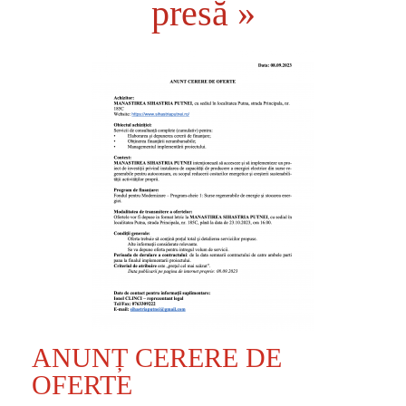
presă »
ANUNȚ CERERE DE
OFERTE