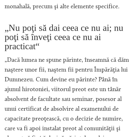
monahală, precum şi alte elemente specifice.
„Nu poţi să dai ceea ce nu ai; nu
poţi să înveţi ceea ce nu ai
practicat“
„Dacă lumea ne spune părinte, înseamnă că dăm
naştere unor fii, naştem fii pentru Împărăţia lui
Dumnezeu. Cum devine eu părinte? Până în
ajunul hirotoniei, viitorul preot este un tânăr
absolvent de facultate sau seminar, posesor al
unui certificat de absolvire al examenului de
capacitate preoţească, cu o decizie de numire,
care va fi apoi instalat preot al comunităţii şi