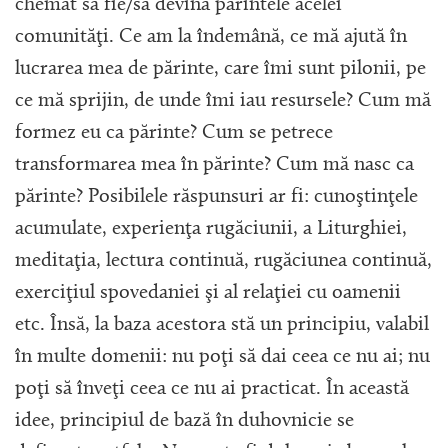
chemat să fie/să devină părintele acelei
comunităţi. Ce am la îndemână, ce mă ajută în
lucrarea mea de părinte, care îmi sunt pilonii, pe
ce mă sprijin, de unde îmi iau resursele? Cum mă
formez eu ca părinte? Cum se petrece
transformarea mea în părinte? Cum mă nasc ca
părinte? Posibilele răspunsuri ar fi: cunoştinţele
acumulate, experienţa rugăciunii, a Liturghiei,
meditaţia, lectura continuă, rugăciunea continuă,
exerciţiul spovedaniei şi al relaţiei cu oamenii
etc. Însă, la baza acestora stă un principiu, valabil
în multe domenii: nu poţi să dai ceea ce nu ai; nu
poţi să înveţi ceea ce nu ai practicat. În această
idee, principiul de bază în duhovnicie se