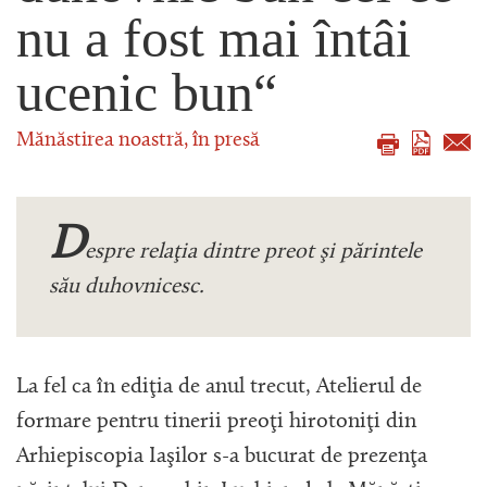
nu a fost mai întâi
ucenic bun“
Mănăstirea noastră, în presă
D
espre relaţia dintre preot şi părintele
său duhovnicesc.
La fel ca în ediţia de anul trecut, Atelierul de
formare pentru tinerii preoţi hirotoniţi din
Arhiepiscopia Iaşilor s-a bucurat de prezenţa