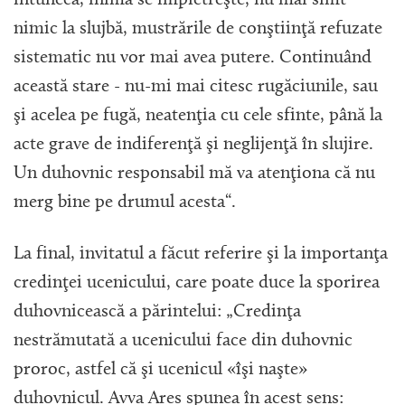
nimic la slujbă, mustrările de conştiinţă refuzate
sistematic nu vor mai avea putere. Continuând
această stare - nu-mi mai citesc rugăciunile, sau
şi acelea pe fugă, neatenţia cu cele sfinte, până la
acte grave de indiferenţă şi neglijenţă în slujire.
Un duhovnic responsabil mă va atenţiona că nu
merg bine pe drumul acesta“.
La final, invitatul a făcut referire şi la importanţa
credinţei ucenicului, care poate duce la sporirea
duhovnicească a părintelui: „Credinţa
nestrămutată a ucenicului face din duhovnic
proroc, astfel că şi ucenicul «îşi naşte»
duhovnicul. Avva Ares spunea în acest sens: