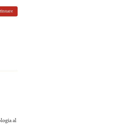
tinuare
logia al