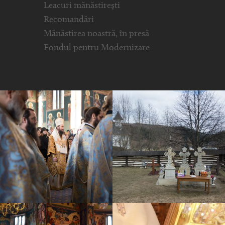
Leacuri mănăstirești
Recomandări
Mănăstirea noastră, în presă
Fondul pentru Modernizare