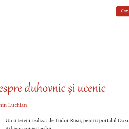
Con
espre duhovnic și ucenic
hin Luchian
Un interviu realizat de Tudor Rusu, pentru portalul Doxo