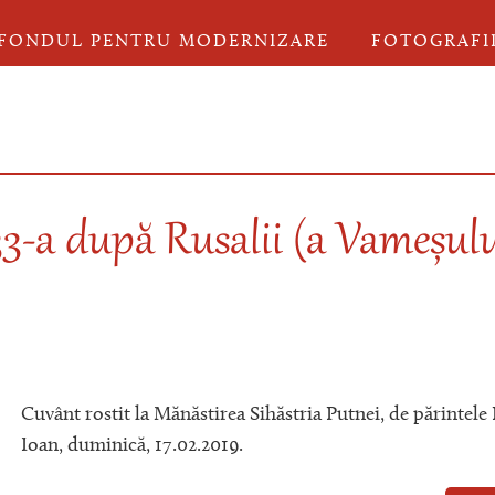
FONDUL PENTRU MODERNIZARE
FOTOGRAFI
3-a după Rusalii (a Vameșulu
Cuvânt rostit la Mănăstirea Sihăstria Putnei, de părintele
Ioan, duminică, 17.02.2019.