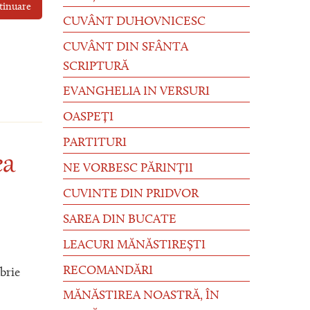
tinuare
CUVÂNT DUHOVNICESC
CUVÂNT DIN SFÂNTA
SCRIPTURĂ
EVANGHELIA IN VERSURI
OASPEȚI
PARTITURI
ea
NE VORBESC PĂRINȚII
CUVINTE DIN PRIDVOR
SAREA DIN BUCATE
LEACURI MĂNĂSTIREȘTI
RECOMANDĂRI
brie
MĂNĂSTIREA NOASTRĂ, ÎN