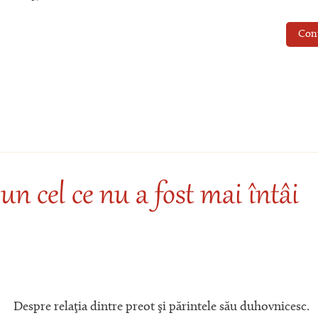
Con
n cel ce nu a fost mai întâi
Despre relaţia dintre preot şi părintele său duhovnicesc.