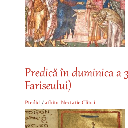
Predică în duminica a 3
Fariseului)
Predici
/
arhim. Nectarie Clinci