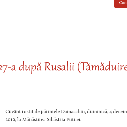
Con
27-a după Rusalii (Tămăduir
Cuvânt rostit de părintele Damaschin, duminică, 4 decem
2016, la Mănăstirea Sihăstria Putnei.