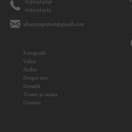
0230/414050
0230/414323
sihastriaputnei@gmail.com
Fotografii
Video
Audio
Despre noi
Donații
Trasee și cazare
Contact