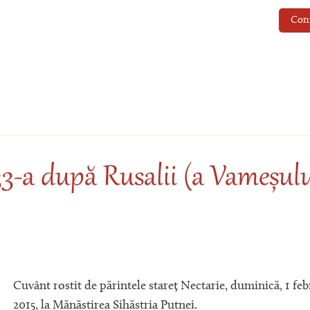
Con
3-a după Rusalii (a Vameșulu
Cuvânt rostit de părintele stareț Nectarie, duminică, 1 feb
2015, la Mănăstirea Sihăstria Putnei.