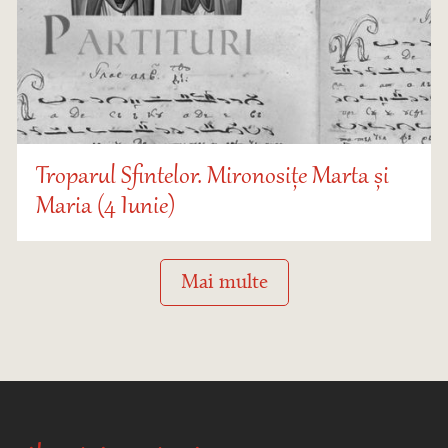
Troparul Sfintelor. Mironosițe Marta și
Maria (4 Iunie)
Mai multe