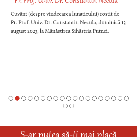
- Pr. Prof. Univ. Dr. Constantin Necula
Cuvânt (despre vindecarea lunaticului) rostit de
Pr. Prof. Univ. Dr. Constantin Necula, duminică 13
august 2023, la Mănăstirea Sihăstria Putnei.
S-ar putea să-ți mai placă