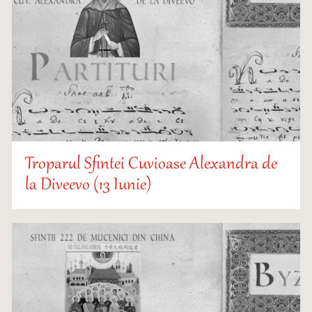
Troparul Sfintei Cuvioase Alexandra de
la Diveevo (13 Iunie)