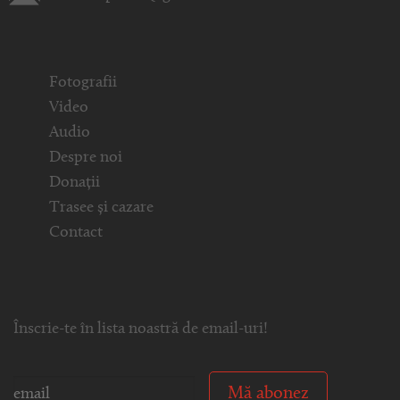
Fotografii
Video
Audio
Despre noi
Donații
Trasee și cazare
Contact
Înscrie-te în lista noastră de email-uri!
Mă abonez