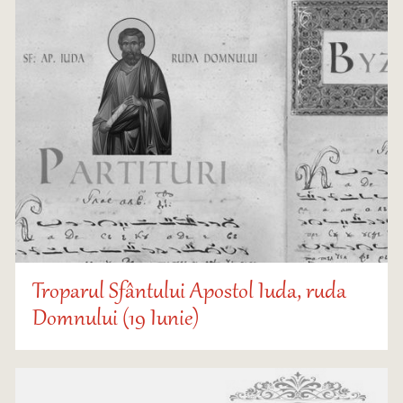
Troparul Sfântului Apostol Iuda, ruda
Domnului (19 Iunie)