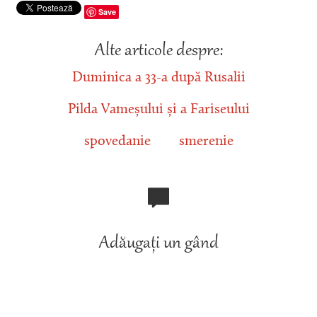
Save
Alte articole despre:
Duminica a 33-a după Rusalii
Pilda Vameșului și a Fariseului
spovedanie
smerenie
Adăugați un gând