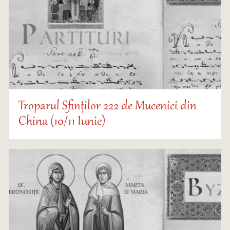
Troparul Sfinților 222 de Mucenici din
China (10/11 Iunie)