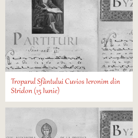
Troparul Sfântului Cuvios Ieronim din
Stridon (15 Iunie)