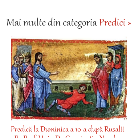
Mai multe din categoria
Predici »
Predică la Duminica a 10-a după Rusalii