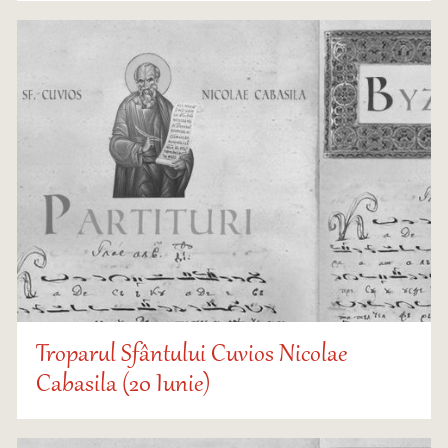
Troparul Sfântului Cuvios Nicolae
Cabasila (20 Iunie)