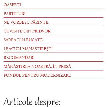
OASPEȚI
PARTITURI
NE VORBESC PĂRINȚII
CUVINTE DIN PRIDVOR
SAREA DIN BUCATE
LEACURI MĂNĂSTIREȘTI
RECOMANDĂRI
MĂNĂSTIREA NOASTRĂ, ÎN PRESĂ
FONDUL PENTRU MODERNIZARE
Articole despre: