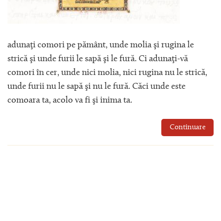
adunaţi comori pe pământ, unde molia şi rugina le
strică şi unde furii le sapă şi le fură. Ci adunaţi-vă
comori în cer, unde nici molia, nici rugina nu le strică,
unde furii nu le sapă şi nu le fură. Căci unde este
comoara ta, acolo va fi şi inima ta.
Continuare