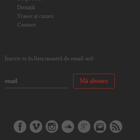
Donații
Trasee și cazare
Contact
Înscrie-te în lista noastră de email-uri!
Mă abonez