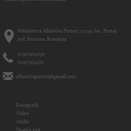
Mănăstirea Sihăstria Putnei 727455 loc. Putna,
jud. Suceava, România
0230/414050
0230/414323
sihastriaputnei@gmail.com
Fotografii
Video
Audio
Despre noi