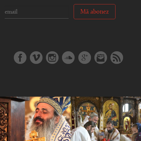
Mă abonez