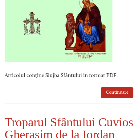
Articolul conține Slujba Sfântului în format PDF.
Continuare
Troparul Sfântului Cuvios
Gherasim de la Iordan