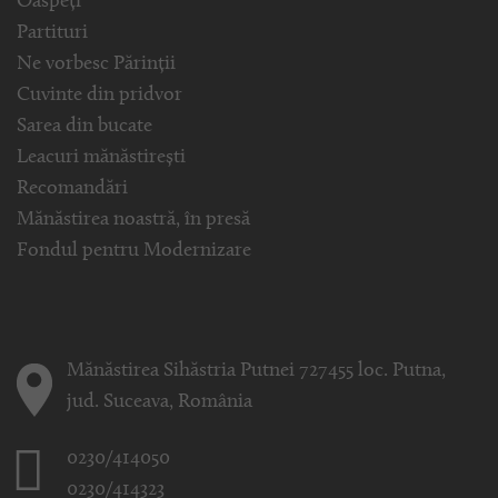
Oaspeți
Partituri
Ne vorbesc Părinții
Cuvinte din pridvor
Sarea din bucate
Leacuri mănăstirești
Recomandări
Mănăstirea noastră, în presă
Fondul pentru Modernizare
Mănăstirea Sihăstria Putnei 727455 loc. Putna,
jud. Suceava, România
0230/414050
0230/414323