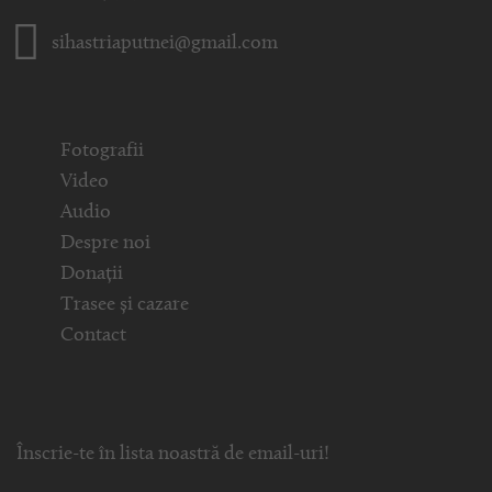
sihastriaputnei@gmail.com
Fotografii
Video
Audio
Despre noi
Donații
Trasee și cazare
Contact
Înscrie-te în lista noastră de email-uri!