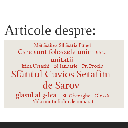
Articole despre:
Mănăstirea Sihăstria Punei
Care sunt foloasele unirii sau
unitatii
Irina Ursachi
28 Ianuarie
Pr. Proclu
Sfântul Cuvios Serafim
de Sarov
glasul al 3-lea
Sf. Gheorghe
Glossă
Pilda nuntii fiului de imparat