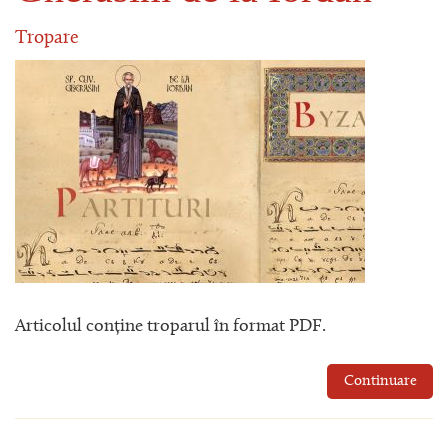
Tropare
Articolul conține troparul în format PDF.
Continuare