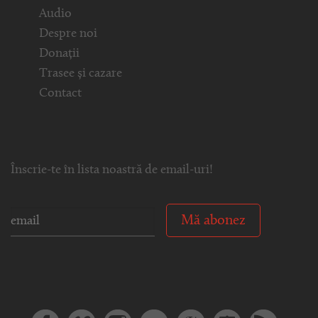
Audio
Despre noi
Donații
Trasee și cazare
Contact
Înscrie-te în lista noastră de email-uri!
Mă abonez