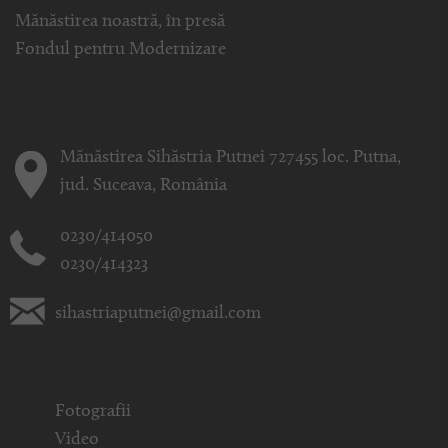
Mănăstirea noastră, în presă
Fondul pentru Modernizare
Mănăstirea Sihăstria Putnei 727455 loc. Putna,
jud. Suceava, România
0230/414050
0230/414323
sihastriaputnei@gmail.com
Fotografii
Video