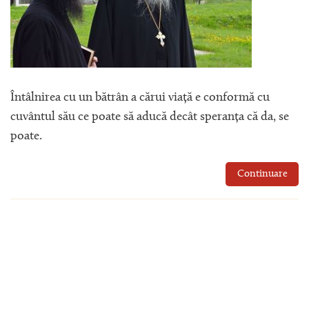
Întâlnirea cu un bătrân a cărui viață e conformă cu
cuvântul său ce poate să aducă decât speranța că da, se
poate.
Continuare