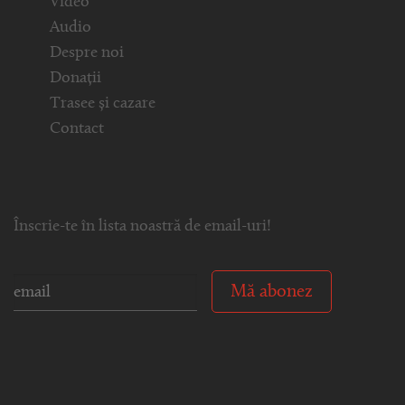
Video
Audio
Despre noi
Donații
Trasee și cazare
Contact
Înscrie-te în lista noastră de email-uri!
Mă abonez