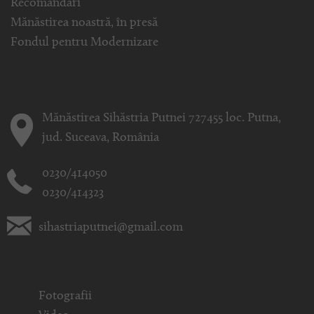
Recomandări
Mănăstirea noastră, în presă
Fondul pentru Modernizare
Mănăstirea Sihăstria Putnei 727455 loc. Putna,
jud. Suceava, România
0230/414050
0230/414323
sihastriaputnei@gmail.com
Fotografii