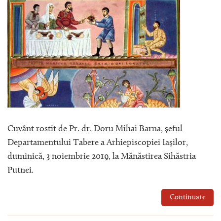
Cuvânt rostit de Pr. dr. Doru Mihai Barna, șeful
Departamentului Tabere a Arhiepiscopiei Iașilor,
duminică, 3 noiembrie 2019, la Mănăstirea Sihăstria
Putnei.
Continuare