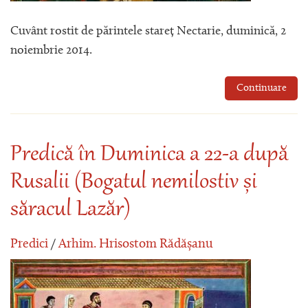
Cuvânt rostit de părintele stareț Nectarie, duminică, 2
noiembrie 2014.
Continuare
Predică în Duminica a 22-a după
Rusalii (Bogatul nemilostiv și
săracul Lazăr)
Predici
/
Arhim. Hrisostom Rădășanu