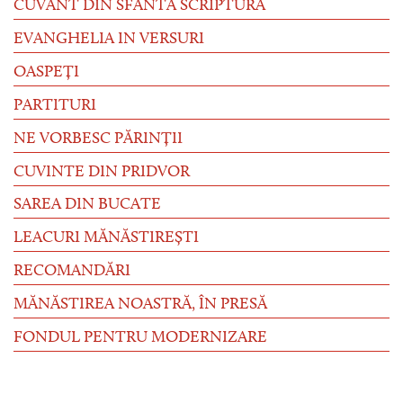
CUVÂNT DIN SFÂNTA SCRIPTURĂ
EVANGHELIA IN VERSURI
OASPEȚI
PARTITURI
NE VORBESC PĂRINȚII
CUVINTE DIN PRIDVOR
SAREA DIN BUCATE
LEACURI MĂNĂSTIREȘTI
RECOMANDĂRI
MĂNĂSTIREA NOASTRĂ, ÎN PRESĂ
FONDUL PENTRU MODERNIZARE