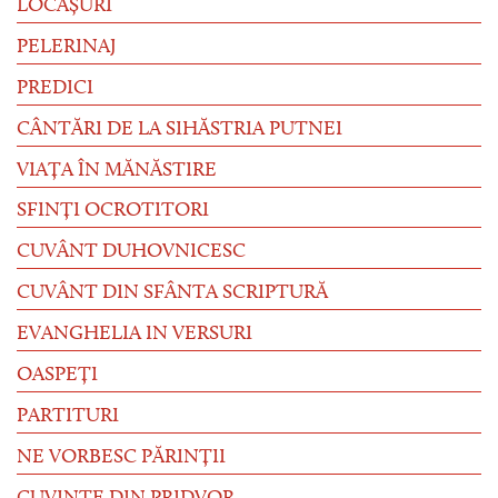
LOCAȘURI
PELERINAJ
PREDICI
CÂNTĂRI DE LA SIHĂSTRIA PUTNEI
VIAȚA ÎN MĂNĂSTIRE
SFINȚI OCROTITORI
CUVÂNT DUHOVNICESC
CUVÂNT DIN SFÂNTA SCRIPTURĂ
EVANGHELIA IN VERSURI
OASPEȚI
PARTITURI
NE VORBESC PĂRINȚII