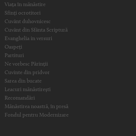
Viața în mănăstire
Sfinți ocrotitori
Cuvânt duhovnicesc
Cuvânt din Sfânta Scriptură
Evanghelia in versuri
Oaspeți
Partituri
Ne vorbesc Părinții
Cuvinte din pridvor
Sarea din bucate
Leacuri mănăstirești
Recomandări
Mănăstirea noastră, în presă
Fondul pentru Modernizare