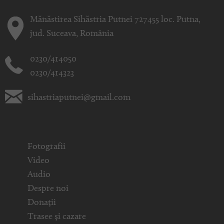
Mănăstirea Sihăstria Putnei 727455 loc. Putna,
jud. Suceava, România
0230/414050
0230/414323
sihastriaputnei@gmail.com
Fotografii
Video
Audio
Despre noi
Donații
Trasee și cazare