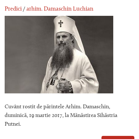
Predici
/
arhim. Damaschin Luchian
Cuvânt rostit de părintele Arhim. Damaschin,
duminică, 19 martie 2017, la Mănăstirea Sihăstria
Putnei.