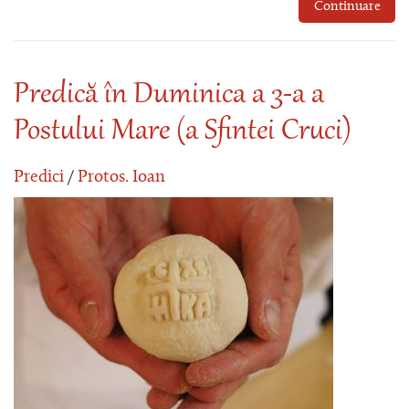
Continuare
Predică în Duminica a 3-a a
Postului Mare (a Sfintei Cruci)
Predici
/
Protos. Ioan