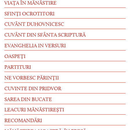
VIAȚA ÎN MĂNĂSTIRE
SFINȚI OCROTITORI
CUVÂNT DUHOVNICESC
CUVÂNT DIN SFÂNTA SCRIPTURĂ
EVANGHELIA IN VERSURI
OASPEȚI
PARTITURI
NE VORBESC PĂRINȚII
CUVINTE DIN PRIDVOR
SAREA DIN BUCATE
LEACURI MĂNĂSTIREȘTI
RECOMANDĂRI