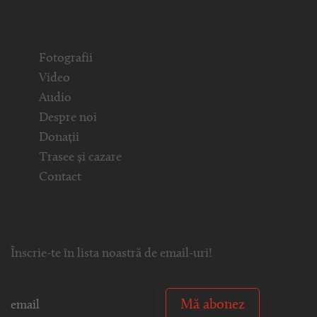
Fotografii
Video
Audio
Despre noi
Donații
Trasee și cazare
Contact
Înscrie-te în lista noastră de email-uri!
Mă abonez