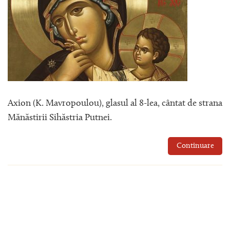
Axion (K. Mavropoulou), glasul al 8-lea, cântat de strana
Mănăstirii Sihăstria Putnei.
Continuare