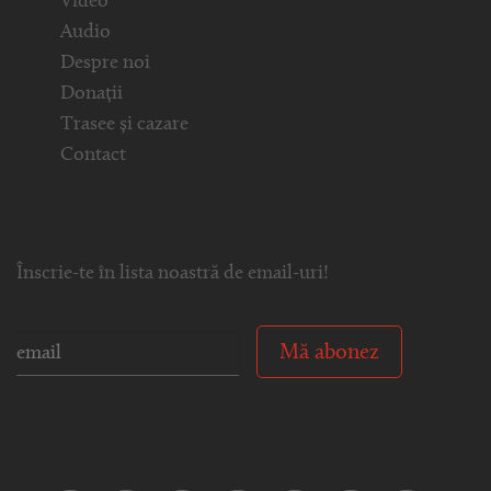
Video
Audio
Despre noi
Donații
Trasee și cazare
Contact
Înscrie-te în lista noastră de email-uri!
Mă abonez