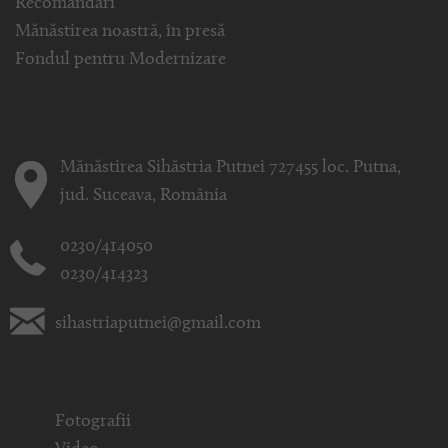
Recomandări
Mănăstirea noastră, în presă
Fondul pentru Modernizare
Mănăstirea Sihăstria Putnei 727455 loc. Putna,
jud. Suceava, România
0230/414050
0230/414323
sihastriaputnei@gmail.com
Fotografii