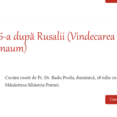
6-a după Rusalii (Vindecarea
enaum)
Cuvânt rostit de Pr. Dr. Radu Preda, duminică, 28 iulie 201
Mănăstirea Sihăstria Putnei.
Con