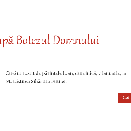
upă Botezul Domnului
Cuvânt rostit de părintele Ioan, duminică, 7 ianuarie, la
Mănăstirea Sihăstria Putnei.
Con