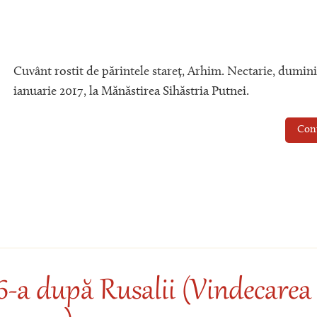
Cuvânt rostit de părintele stareț, Arhim. Nectarie, dumini
ianuarie 2017, la Mănăstirea Sihăstria Putnei.
Con
6-a după Rusalii (Vindecarea