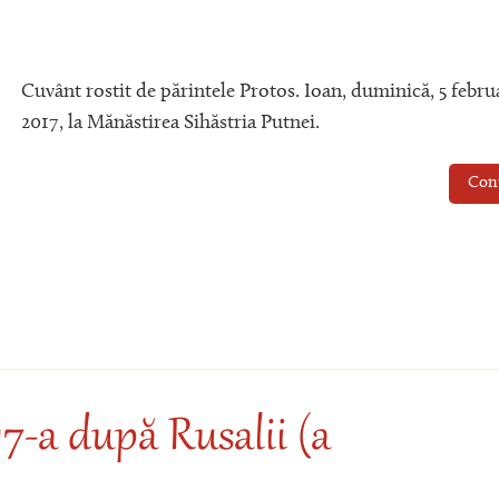
Cuvânt rostit de părintele Protos. Ioan, duminică, 5 febru
2017, la Mănăstirea Sihăstria Putnei.
Con
7-a după Rusalii (a