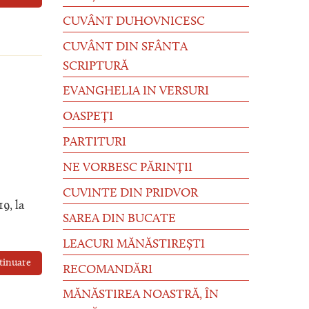
CUVÂNT DUHOVNICESC
CUVÂNT DIN SFÂNTA
SCRIPTURĂ
EVANGHELIA IN VERSURI
OASPEȚI
PARTITURI
NE VORBESC PĂRINȚII
CUVINTE DIN PRIDVOR
9, la
SAREA DIN BUCATE
LEACURI MĂNĂSTIREȘTI
tinuare
RECOMANDĂRI
MĂNĂSTIREA NOASTRĂ, ÎN