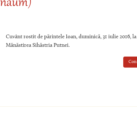
enaum)
Cuvânt rostit de părintele Ioan, duminică, 31 iulie 2016, la
Mănăstirea Sihăstria Putnei.
Con