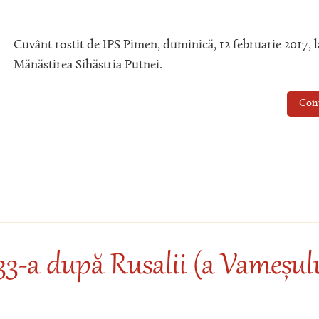
Cuvânt rostit de IPS Pimen, duminică, 12 februarie 2017, l
Mănăstirea Sihăstria Putnei.
Con
33-a după Rusalii (a Vameșulu