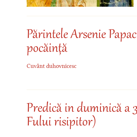
Părintele Arsenie Papaci
pocăință
Cuvânt duhovnicesc
Predică in duminică a 3
Fului risipitor)