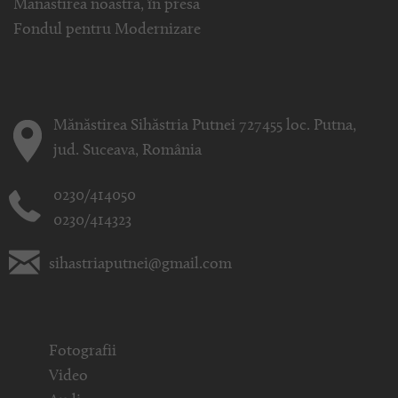
Mănăstirea noastră, în presă
Fondul pentru Modernizare
Mănăstirea Sihăstria Putnei 727455 loc. Putna,
jud. Suceava, România
0230/414050
0230/414323
sihastriaputnei@gmail.com
Fotografii
Video