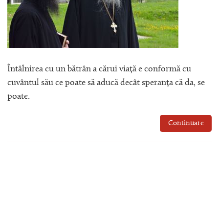
Întâlnirea cu un bătrân a cărui viață e conformă cu
cuvântul său ce poate să aducă decât speranța că da, se
poate.
Continuare