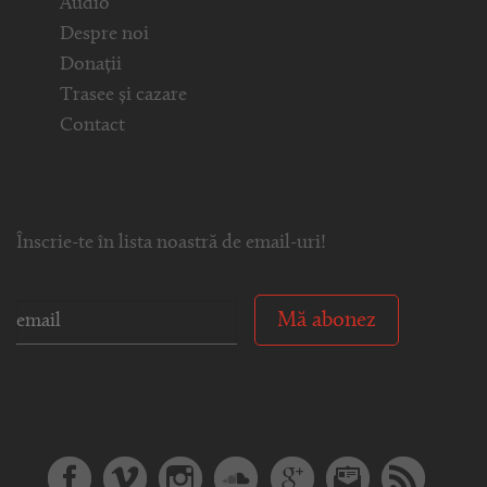
Audio
Despre noi
Donații
Trasee și cazare
Contact
Înscrie-te în lista noastră de email-uri!
Mă abonez