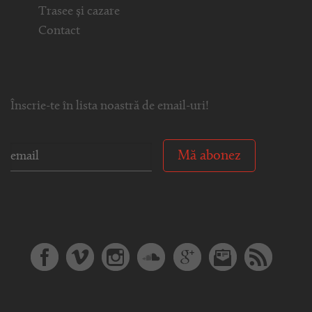
Trasee și cazare
Contact
Înscrie-te în lista noastră de email-uri!
Mă abonez