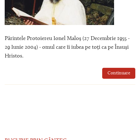
Părintele Protoiereu Ionel Maloș (27 Decembrie 1955 -
29 Iunie 2004) - omul care îi iubea pe toți ca pe Însuși
Hristos.
Continuare