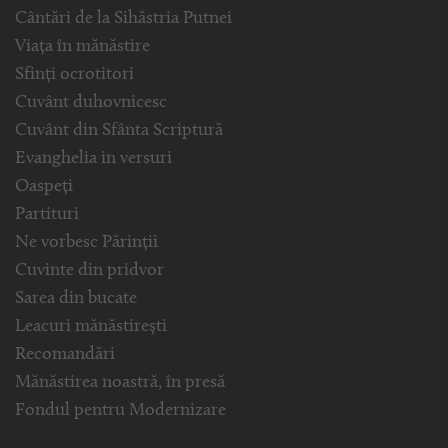
Cântări de la Sihăstria Putnei
Viața în mănăstire
Sfinți ocrotitori
Cuvânt duhovnicesc
Cuvânt din Sfânta Scriptură
Evanghelia in versuri
Oaspeți
Partituri
Ne vorbesc Părinții
Cuvinte din pridvor
Sarea din bucate
Leacuri mănăstirești
Recomandări
Mănăstirea noastră, în presă
Fondul pentru Modernizare