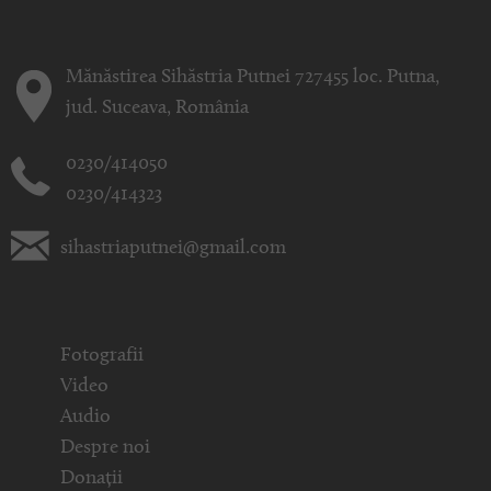
Mănăstirea Sihăstria Putnei 727455 loc. Putna,
jud. Suceava, România
0230/414050
0230/414323
sihastriaputnei@gmail.com
Fotografii
Video
Audio
Despre noi
Donații