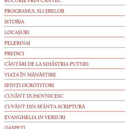
BUCURIE PRIN CÂNTEC
PROGRAMUL SLUJBELOR
ISTORIA
LOCAȘURI
PELERINAJ
PREDICI
CÂNTĂRI DE LA SIHĂSTRIA PUTNEI
VIAȚA ÎN MĂNĂSTIRE
SFINȚI OCROTITORI
CUVÂNT DUHOVNICESC
CUVÂNT DIN SFÂNTA SCRIPTURĂ
EVANGHELIA IN VERSURI
OASPEȚI