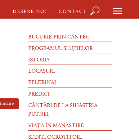
Căutare
I
DESPRE NOI
CONTACT
Formula
de
BUCURIE PRIN CÂNTEC
căutare
PROGRAMUL SLUJBELOR
ISTORIA
LOCAȘURI
PELERINAJ
PREDICI
tinuare
CÂNTĂRI DE LA SIHĂSTRIA
PUTNEI
VIAȚA ÎN MĂNĂSTIRE
SFINȚI OCROTITORI