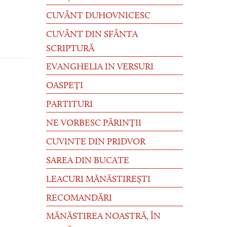
CUVÂNT DUHOVNICESC
CUVÂNT DIN SFÂNTA
SCRIPTURĂ
EVANGHELIA IN VERSURI
OASPEȚI
PARTITURI
NE VORBESC PĂRINȚII
CUVINTE DIN PRIDVOR
SAREA DIN BUCATE
LEACURI MĂNĂSTIREȘTI
RECOMANDĂRI
MĂNĂSTIREA NOASTRĂ, ÎN