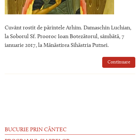
Cuvânt rostit de părintele Arhim. Damaschin Luchian,
la Soborul Sf. Prooroc Ioan Botezătorul, sâmbătă, 7
ianuarie 2017, la Mănăstirea Sihăstria Putnei.
Continuare
BUCURIE PRIN CÂNTEC