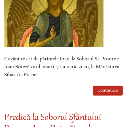
Cuvânt rostit de părintele Ioan, la Soborul Sf. Prooroc
Ioan Botezătorul, marți, 7 ianuarie 2020, la Mănăstirea
Sihăstria Putnei.
Continuare
Predică la Soborul Sfântului