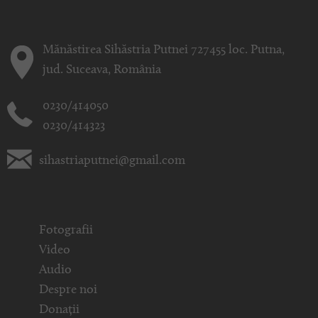
Mănăstirea Sihăstria Putnei 727455 loc. Putna,
jud. Suceava, România
0230/414050
0230/414323
sihastriaputnei@gmail.com
Fotografii
Video
Audio
Despre noi
Donații