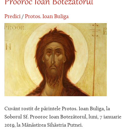
Prooroc Ioan Botezătorul
Predici
/
Protos. Ioan Buliga
Cuvânt rostit de părintele Protos. Ioan Buliga, la
Soborul Sf. Prooroc Ioan Botezătorul, luni, 7 ianuarie
2019, la Mănăstirea Sihăstria Putnei.