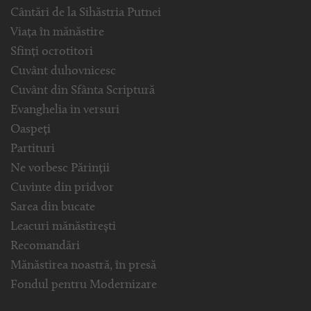
Cântări de la Sihăstria Putnei
Viața în mănăstire
Sfinți ocrotitori
Cuvânt duhovnicesc
Cuvânt din Sfânta Scriptură
Evanghelia in versuri
Oaspeți
Partituri
Ne vorbesc Părinții
Cuvinte din pridvor
Sarea din bucate
Leacuri mănăstirești
Recomandări
Mănăstirea noastră, în presă
Fondul pentru Modernizare