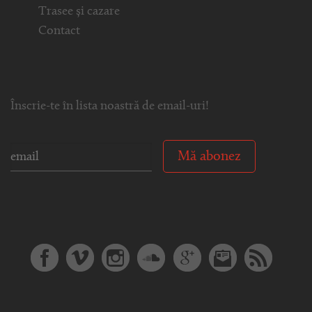
Trasee și cazare
Contact
Înscrie-te în lista noastră de email-uri!
Mă abonez