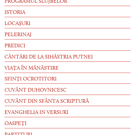
PROGRAMUL SLUJBELOR
ISTORIA
LOCAȘURI
PELERINAJ
PREDICI
CÂNTĂRI DE LA SIHĂSTRIA PUTNEI
VIAȚA ÎN MĂNĂSTIRE
SFINȚI OCROTITORI
CUVÂNT DUHOVNICESC
CUVÂNT DIN SFÂNTA SCRIPTURĂ
EVANGHELIA IN VERSURI
OASPEȚI
PARTITURI