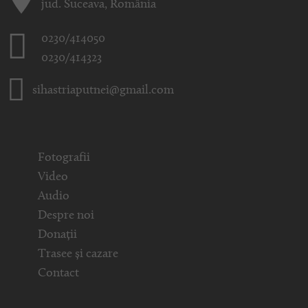
jud. Suceava, România
0230/414050
0230/414323
sihastriaputnei@gmail.com
Fotografii
Video
Audio
Despre noi
Donații
Trasee și cazare
Contact