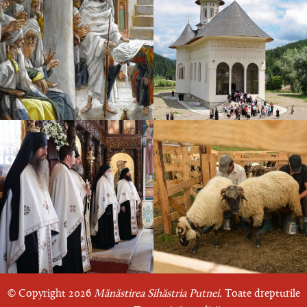
© Copyright 2026
Mănăstirea Sihăstria Putnei.
Toate drepturile