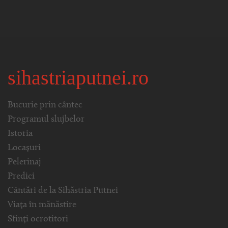
sihastriaputnei.ro
Bucurie prin cântec
Programul slujbelor
Istoria
Locașuri
Pelerinaj
Predici
Cântări de la Sihăstria Putnei
Viața în mănăstire
Sfinți ocrotitori