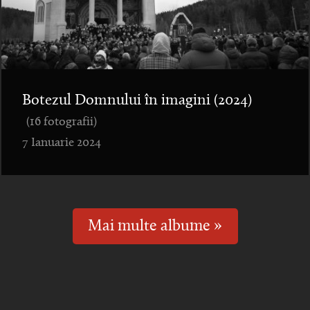
Botezul Domnului în imagini (2024)
(16 fotografii)
7 Ianuarie 2024
Mai multe albume »