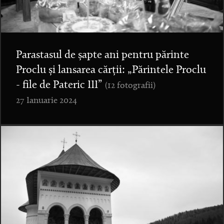
Parastasul de șapte ani pentru părinte
Proclu și lansarea cărții: „Părintele Proclu
- file de Pateric III”
(12 fotografii)
27 Ianuarie 2024