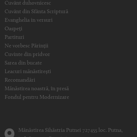
Cuvânt duhovnicesc
Cuvânt din Sfânta Scriptură
Evanghelia in versuri
Oaspeți
Partituri
Ne vorbesc Părinții
Cuvinte din pridvor
Sarea din bucate
Leacuri mănăstirești
Recomandări
Mănăstirea noastră, în presă
Fondul pentru Modernizare
Mănăstirea Sihăstria Putnei 727455 loc. Putna,