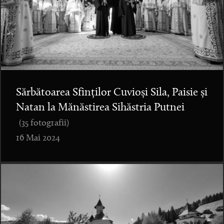
Sărbătoarea Sfinților Cuvioși Sila, Paisie și
Natan la Mănăstirea Sihăstria Putnei
(35 fotografii)
16 Mai 2024