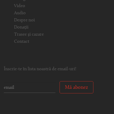
Video
Audio
Despre noi
Donații
Trasee și cazare
Contact
Înscrie-te în lista noastră de email-uri!
Mă abonez