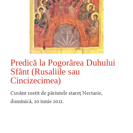
Predică la Pogorârea Duhului
Sfânt (Rusaliile sau
Cincizecimea)
Cuvânt rostit de părintele stareț Nectarie,
duminică, 20 iunie 2021.