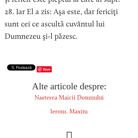
28. Iar El a zis: Aşa este, dar fericiţi
sunt cei ce ascultă cuvântul lui
Dumnezeu şi-l păzesc.
Save
Alte articole despre:
Nasterea Maicii Domnului
Ierom. Maxim