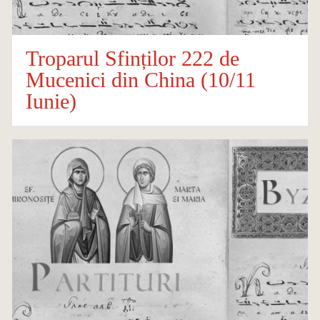
Troparul Sfinților 222 de
Mucenici din China (10/11
Iunie)