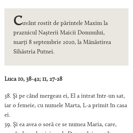
C
uvânt rostit de părintele Maxim la
praznicul Nașterii Maicii Domnului,
marți 8 septembrie 2020, la Mănăstirea
Sihăstria Putnei.
Luca 10, 38-42; 11, 27-28
38. Şi pe când mergeau ei, El a intrat într-un sat,
iar o femeie, cu numele Marta, L-a primit în casa
ei.
39. Şi ea avea o soră ce se numea Maria, care,