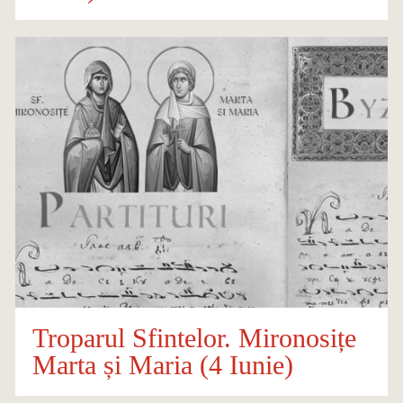
Troparul Sfintelor. Mironosițe
Marta și Maria (4 Iunie)