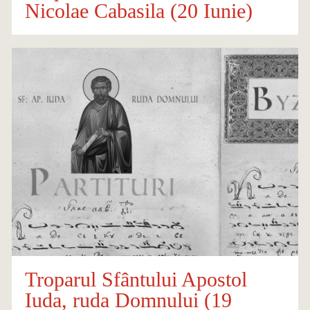
Nicolae Cabasila (20 Iunie)
Troparul Sfântului Apostol
Iuda, ruda Domnului (19