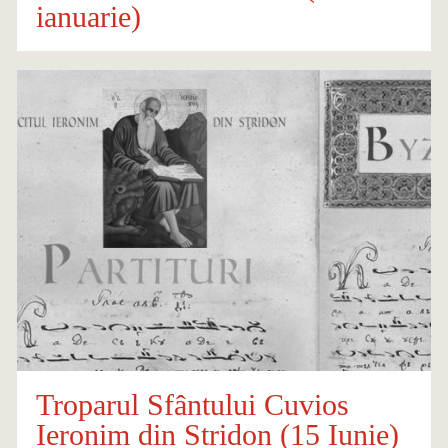
ianuarie)
Troparul Sfântului Cuvios
Ieronim din Stridon (15 Iunie)