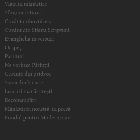
Viața în mănăstire
Sfinți ocrotitori
Cuvânt duhovnicesc
Cuvânt din Sfânta Scriptură
Evanghelia in versuri
Oaspeți
Partituri
Ne vorbesc Părinții
Cuvinte din pridvor
Sarea din bucate
Leacuri mănăstirești
Recomandări
Mănăstirea noastră, în presă
Fondul pentru Modernizare