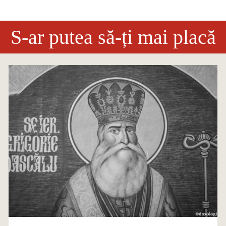
S-ar putea să-ți mai placă