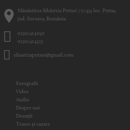
Mănăstirea Sihăstria Putnei 727455 loc. Putna,
jud. Suceava, România
0230/414050
0230/414323
sihastriaputnei@gmail.com
Fotografii
Video
Audio
Despre noi
Donații
Trasee și cazare