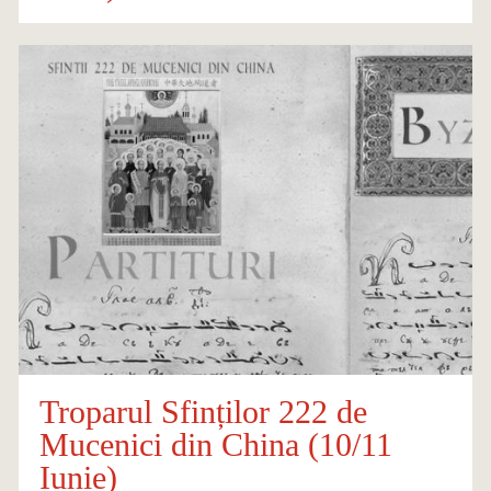
Troparul Sfinților 222 de
Mucenici din China (10/11
Iunie)