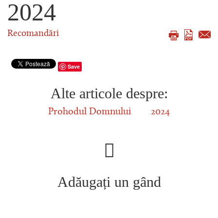
2024
Recomandări
Save
Alte articole despre:
Prohodul Domnului
2024
Adăugați un gând