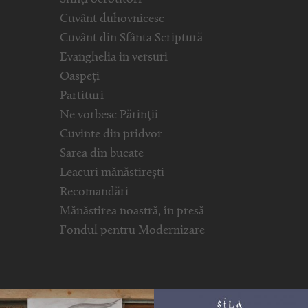
Cuvânt duhovnicesc
Cuvânt din Sfânta Scriptură
Evanghelia in versuri
Oaspeți
Partituri
Ne vorbesc Părinții
Cuvinte din pridvor
Sarea din bucate
Leacuri mănăstirești
Recomandări
Mănăstirea noastră, în presă
Fondul pentru Modernizare