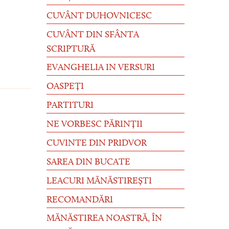
CUVÂNT DUHOVNICESC
CUVÂNT DIN SFÂNTA
SCRIPTURĂ
EVANGHELIA IN VERSURI
OASPEȚI
PARTITURI
NE VORBESC PĂRINȚII
CUVINTE DIN PRIDVOR
SAREA DIN BUCATE
LEACURI MĂNĂSTIREȘTI
RECOMANDĂRI
MĂNĂSTIREA NOASTRĂ, ÎN