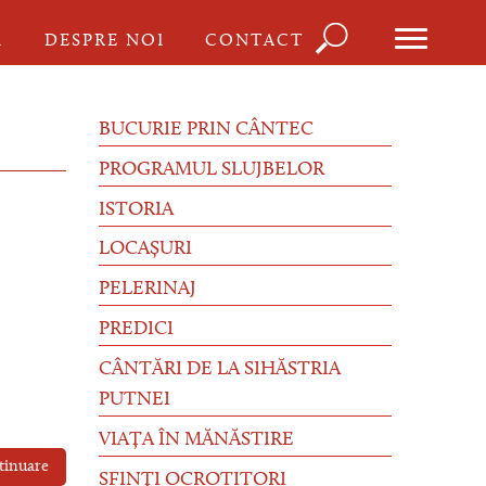
Căutare
I
DESPRE NOI
CONTACT
Formula
de
BUCURIE PRIN CÂNTEC
căutare
PROGRAMUL SLUJBELOR
ISTORIA
LOCAȘURI
PELERINAJ
PREDICI
CÂNTĂRI DE LA SIHĂSTRIA
PUTNEI
VIAȚA ÎN MĂNĂSTIRE
tinuare
SFINȚI OCROTITORI