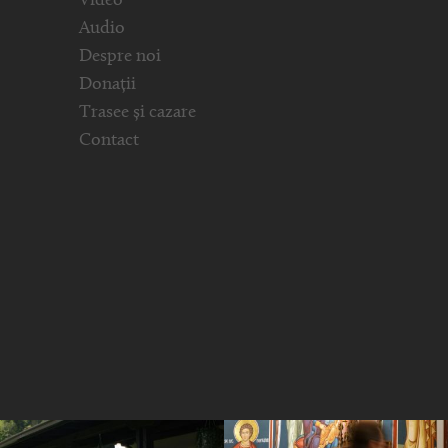
Video
Audio
Despre noi
Donații
Trasee și cazare
Contact