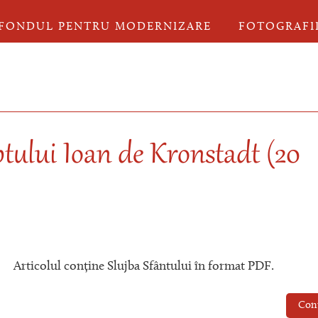
FONDUL PENTRU MODERNIZARE
FOTOGRAFI
ptului Ioan de Kronstadt (20
Articolul conține Slujba Sfântului în format PDF.
Con