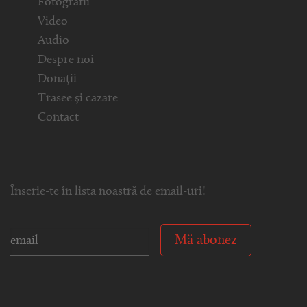
Fotografii
Video
Audio
Despre noi
Donații
Trasee și cazare
Contact
Înscrie-te în lista noastră de email-uri!
Mă abonez