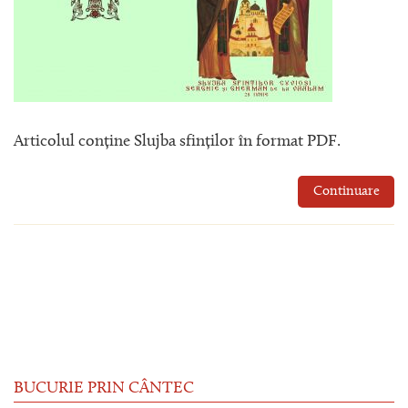
Articolul conține Slujba sfinților în format PDF.
Continuare
BUCURIE PRIN CÂNTEC