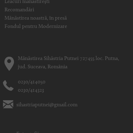
Leacuri mănăstirești
Recomandări
Mănăstirea noastră, în presă
Fondul pentru Modernizare
Mănăstirea Sihăstria Putnei 727455 loc. Putna,
jud. Suceava, România
0230/414050
0230/414323
sihastriaputnei@gmail.com