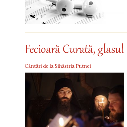
Fecioară Curată, glasul 
Cântări de la Sihăstria Putnei