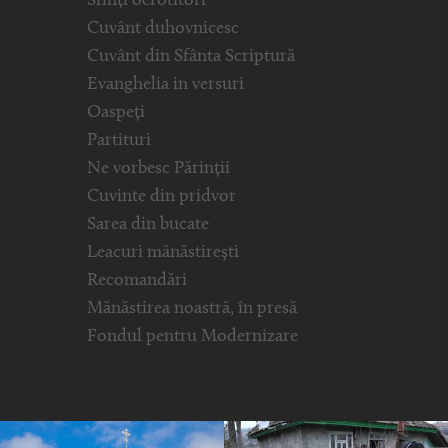
Sfinți ocrotitori
Cuvânt duhovnicesc
Cuvânt din Sfânta Scriptură
Evanghelia in versuri
Oaspeți
Partituri
Ne vorbesc Părinții
Cuvinte din pridvor
Sarea din bucate
Leacuri mănăstirești
Recomandări
Mănăstirea noastră, în presă
Fondul pentru Modernizare