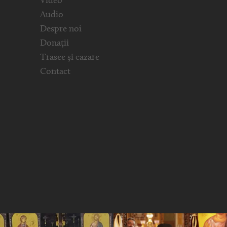
Video
Audio
Despre noi
Donații
Trasee și cazare
Contact