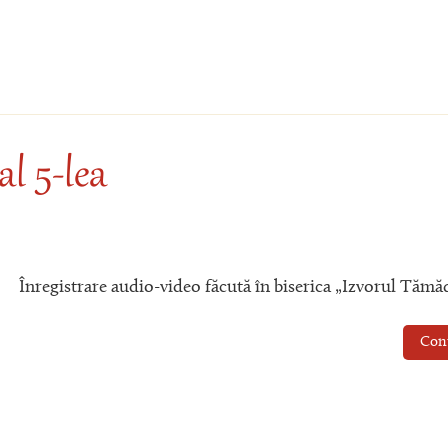
al 5-lea
Înregistrare audio-video făcută în biserica „Izvorul Tămăd
Con