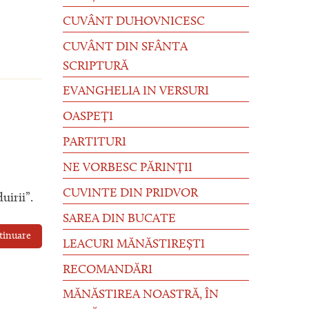
CUVÂNT DUHOVNICESC
CUVÂNT DIN SFÂNTA
SCRIPTURĂ
EVANGHELIA IN VERSURI
OASPEȚI
PARTITURI
NE VORBESC PĂRINȚII
CUVINTE DIN PRIDVOR
uirii”.
SAREA DIN BUCATE
tinuare
LEACURI MĂNĂSTIREȘTI
RECOMANDĂRI
MĂNĂSTIREA NOASTRĂ, ÎN