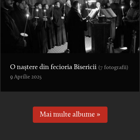
O naștere din fecioria Bisericii
(7 fotografii)
9 Aprilie 2025
Mai multe albume »