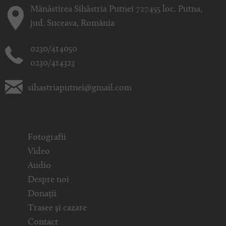
Mănăstirea Sihăstria Putnei 727455 loc. Putna,
jud. Suceava, România
0230/414050
0230/414323
sihastriaputnei@gmail.com
Fotografii
Video
Audio
Despre noi
Donații
Trasee și cazare
Contact