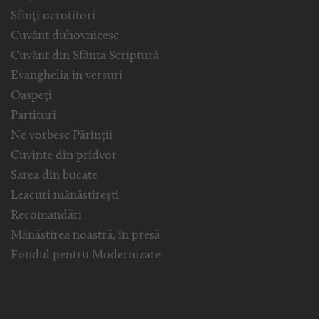
Sfinți ocrotitori
Cuvânt duhovnicesc
Cuvânt din Sfânta Scriptură
Evanghelia in versuri
Oaspeți
Partituri
Ne vorbesc Părinții
Cuvinte din pridvor
Sarea din bucate
Leacuri mănăstirești
Recomandări
Mănăstirea noastră, în presă
Fondul pentru Modernizare