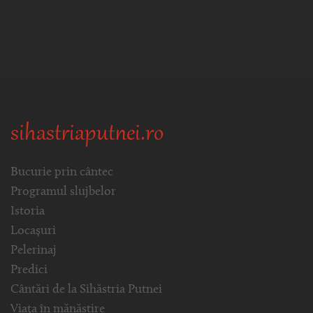
sihastriaputnei.ro
Bucurie prin cântec
Programul slujbelor
Istoria
Locașuri
Pelerinaj
Predici
Cântări de la Sihăstria Putnei
Viața în mănăstire