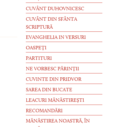
CUVÂNT DUHOVNICESC
CUVÂNT DIN SFÂNTA
SCRIPTURĂ
EVANGHELIA IN VERSURI
OASPEȚI
PARTITURI
NE VORBESC PĂRINȚII
CUVINTE DIN PRIDVOR
SAREA DIN BUCATE
LEACURI MĂNĂSTIREȘTI
RECOMANDĂRI
MĂNĂSTIREA NOASTRĂ, ÎN