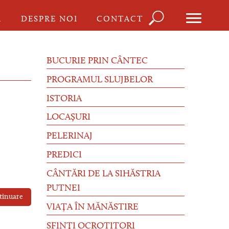
Căutare
I
DESPRE NOI
CONTACT
Formula
de
BUCURIE PRIN CÂNTEC
căutare
PROGRAMUL SLUJBELOR
ISTORIA
LOCAȘURI
PELERINAJ
PREDICI
CÂNTĂRI DE LA SIHĂSTRIA
PUTNEI
tinuare
VIAȚA ÎN MĂNĂSTIRE
SFINȚI OCROTITORI