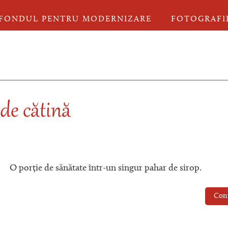
FONDUL PENTRU MODERNIZARE
FOTOGRAFI
de cătină
O porție de sănătate într-un singur pahar de sirop.
Con