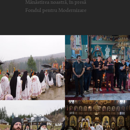
Mănăstirea noastră, în presă
Fondul pentru Modernizare