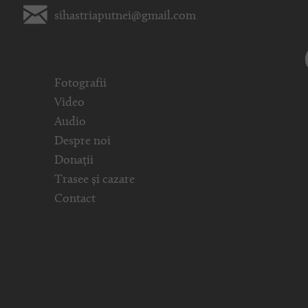
sihastriaputnei@gmail.com
Fotografii
Video
Audio
Despre noi
Donații
Trasee și cazare
Contact