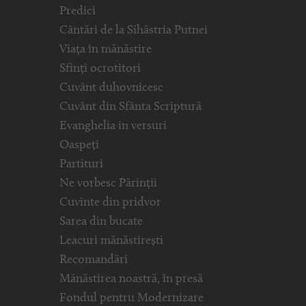
Predici
Cântări de la Sihăstria Putnei
Viața în mănăstire
Sfinți ocrotitori
Cuvânt duhovnicesc
Cuvânt din Sfânta Scriptură
Evanghelia in versuri
Oaspeți
Partituri
Ne vorbesc Părinții
Cuvinte din pridvor
Sarea din bucate
Leacuri mănăstirești
Recomandări
Mănăstirea noastră, în presă
Fondul pentru Modernizare