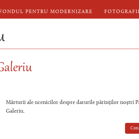
FONDUL PENTRU MODERNIZARE
FOTOGRAFI
u
 Galeriu
Mărturii ale ucenicilor despre darurile părinților noștri Pa
Galeriu.
Con