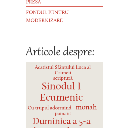
PRESĂ
FONDUL PENTRU
MODERNIZARE
Articole despre:
Acatistul Sfântului Luca al
Crimeii
scriptură
Sinodul I
Ecumenic
monah
Cu trupul adormind
pamant
Duminica a 5-a