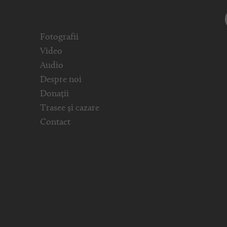
Fotografii
Video
Audio
Despre noi
Donații
Trasee și cazare
Contact