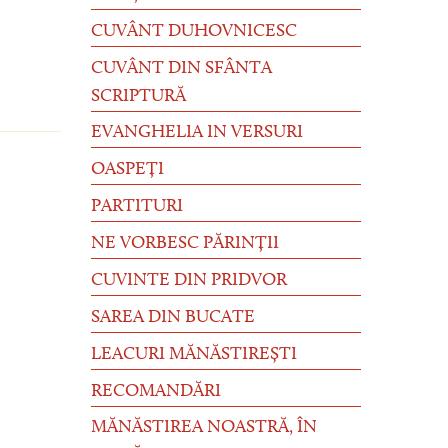
CUVÂNT DUHOVNICESC
CUVÂNT DIN SFÂNTA
SCRIPTURĂ
EVANGHELIA IN VERSURI
OASPEȚI
PARTITURI
NE VORBESC PĂRINȚII
CUVINTE DIN PRIDVOR
SAREA DIN BUCATE
LEACURI MĂNĂSTIREȘTI
RECOMANDĂRI
MĂNĂSTIREA NOASTRĂ, ÎN