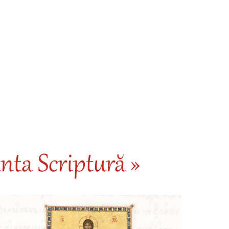
nta Scriptură »