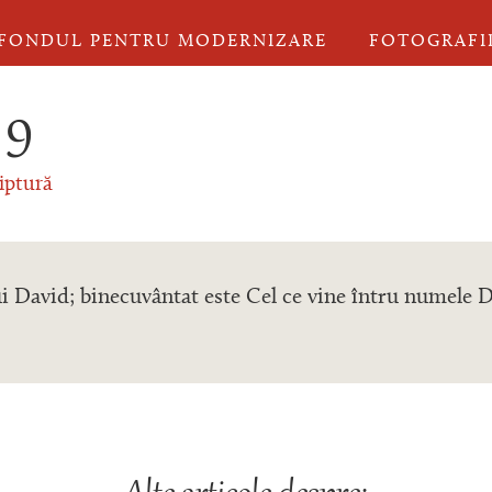
FONDUL PENTRU MODERNIZARE
FOTOGRAFI
 9
iptură
lui David; binecuvântat este Cel ce vine întru numel