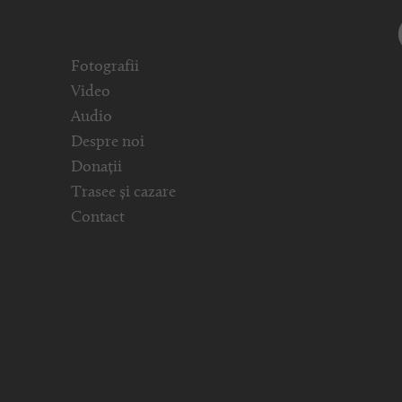
Fotografii
Video
Audio
Despre noi
Donații
Trasee și cazare
Contact