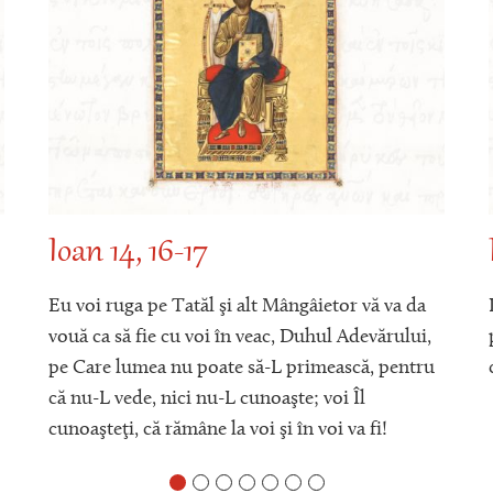
Ioan 14, 16-17
Eu voi ruga pe Tatăl şi alt Mângâietor vă va da
vouă ca să fie cu voi în veac, Duhul Adevărului,
pe Care lumea nu poate să-L primească, pentru
că nu-L vede, nici nu-L cunoaşte; voi Îl
cunoaşteţi, că rămâne la voi şi în voi va fi!