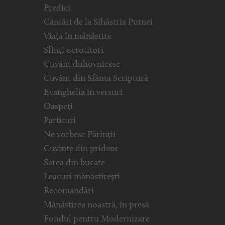
Predici
Cântări de la Sihăstria Putnei
Viața în mănăstire
Sfinți ocrotitori
Cuvânt duhovnicesc
Cuvânt din Sfânta Scriptură
Evanghelia in versuri
Oaspeți
Partituri
Ne vorbesc Părinții
Cuvinte din pridvor
Sarea din bucate
Leacuri mănăstirești
Recomandări
Mănăstirea noastră, în presă
Fondul pentru Modernizare