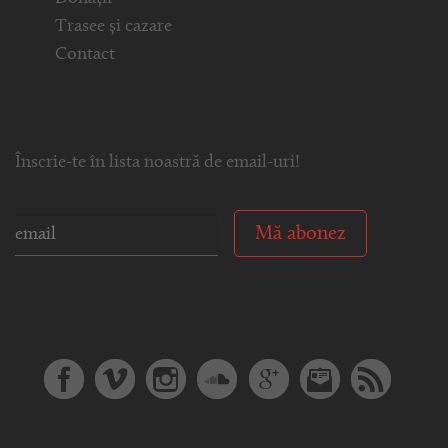
Trasee și cazare
Contact
Înscrie-te în lista noastră de email-uri!
Mă abonez