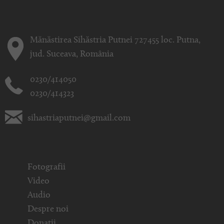
Mănăstirea Sihăstria Putnei 727455 loc. Putna,
jud. Suceava, România
0230/414050
0230/414323
sihastriaputnei@gmail.com
Fotografii
Video
Audio
Despre noi
Donații