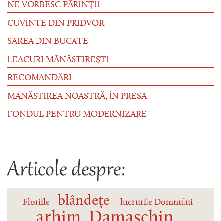
NE VORBESC PĂRINȚII
CUVINTE DIN PRIDVOR
SAREA DIN BUCATE
LEACURI MĂNĂSTIREȘTI
RECOMANDĂRI
MĂNĂSTIREA NOASTRĂ, ÎN PRESĂ
FONDUL PENTRU MODERNIZARE
Articole despre:
blândeţe
Floriile
lucrurile Domnului
arhim. Damaschin