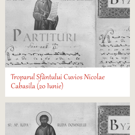
Troparul Sfântului Cuvios Nicolae
Cabasila (20 Iunie)