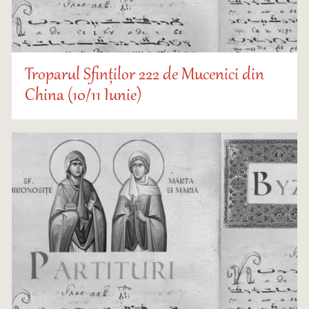
Troparul Sfinților 222 de Mucenici din
China (10/11 Iunie)