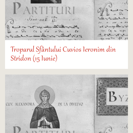
Troparul Sfântului Cuvios Ieronim din
Stridon (15 Iunie)