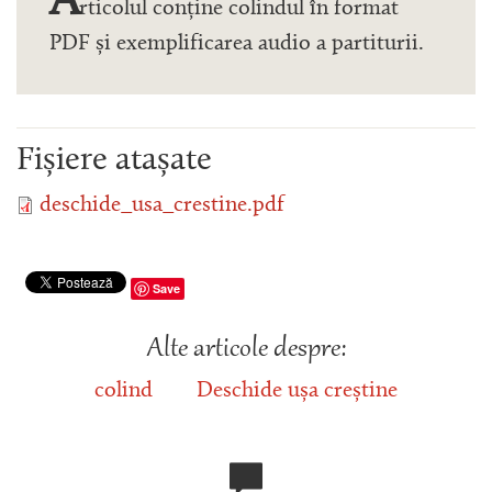
A
rticolul conține colindul în format
PDF și exemplificarea audio a partiturii.
Fișiere atașate
deschide_usa_crestine.pdf
Save
Alte articole despre:
colind
Deschide ușa creștine