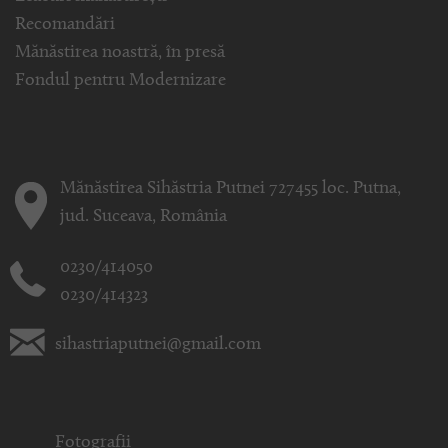
Recomandări
Mănăstirea noastră, în presă
Fondul pentru Modernizare
Mănăstirea Sihăstria Putnei 727455 loc. Putna,
jud. Suceava, România
0230/414050
0230/414323
sihastriaputnei@gmail.com
Fotografii