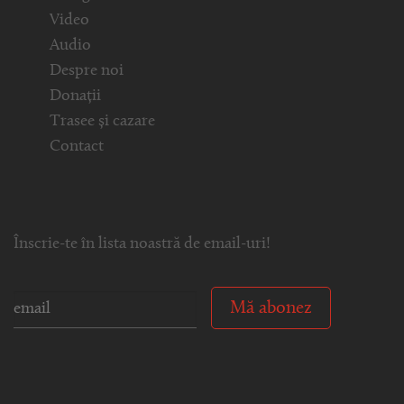
Video
Audio
Despre noi
Donații
Trasee și cazare
Contact
Înscrie-te în lista noastră de email-uri!
Mă abonez