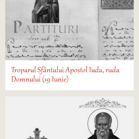
Troparul Sfântului Apostol Iuda, ruda
Domnului (19 Iunie)