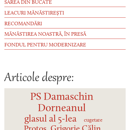
SAREA DIN BUCATE
LEACURI MĂNĂSTIREȘTI
RECOMANDĂRI
MĂNĂSTIREA NOASTRĂ, ÎN PRESĂ
FONDUL PENTRU MODERNIZARE
Articole despre:
PS Damaschin
Dorneanul
glasul al 5-lea
cugetare
Protos. Grigorie Călin