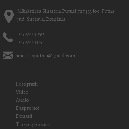
Mănăstirea Sihăstria Putnei 727455 loc. Putna,
jud. Suceava, România
0230/414050
0230/414323
sihastriaputnei@gmail.com
Fotografii
Video
Audio
Despre noi
Donații
Trasee și cazare