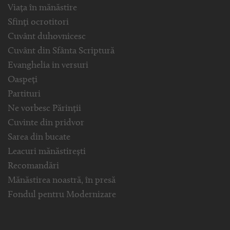
Viața în mănăstire
Sfinți ocrotitori
Cuvânt duhovnicesc
Cuvânt din Sfânta Scriptură
Evanghelia in versuri
Oaspeți
Partituri
Ne vorbesc Părinții
Cuvinte din pridvor
Sarea din bucate
Leacuri mănăstirești
Recomandări
Mănăstirea noastră, în presă
Fondul pentru Modernizare