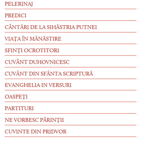
PELERINAJ
PREDICI
CÂNTĂRI DE LA SIHĂSTRIA PUTNEI
VIAȚA ÎN MĂNĂSTIRE
SFINȚI OCROTITORI
CUVÂNT DUHOVNICESC
CUVÂNT DIN SFÂNTA SCRIPTURĂ
EVANGHELIA IN VERSURI
OASPEȚI
PARTITURI
NE VORBESC PĂRINȚII
CUVINTE DIN PRIDVOR