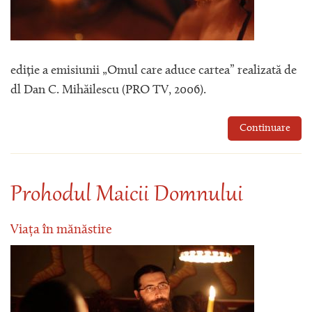
ediție a emisiunii „Omul care aduce cartea” realizată de
dl Dan C. Mihăilescu (PRO TV, 2006).
Continuare
Prohodul Maicii Domnului
Viața în mănăstire