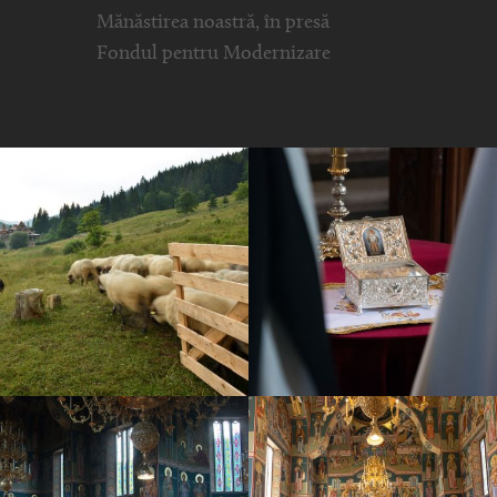
Mănăstirea noastră, în presă
Fondul pentru Modernizare