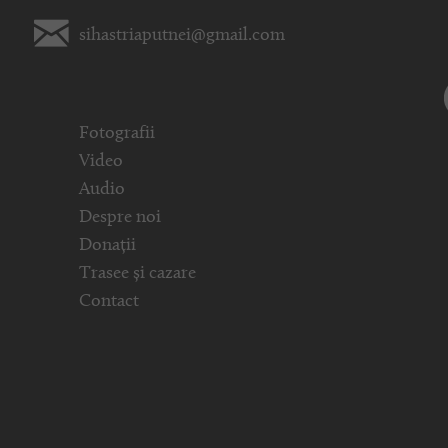
sihastriaputnei@gmail.com
Fotografii
Video
Audio
Despre noi
Donații
Trasee și cazare
Contact