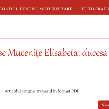
FONDUL PENTRU MODERNIZARE
FOTOGRAFI
se Mucenițe Elisabeta, ducesa
Articolul conține troparul în format PDF.
Con