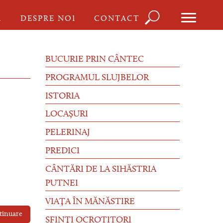
Căutare
I
DESPRE NOI
CONTACT
Formula
de
BUCURIE PRIN CÂNTEC
căutare
PROGRAMUL SLUJBELOR
ISTORIA
LOCAȘURI
PELERINAJ
PREDICI
CÂNTĂRI DE LA SIHĂSTRIA
PUTNEI
VIAȚA ÎN MĂNĂSTIRE
tinuare
SFINȚI OCROTITORI