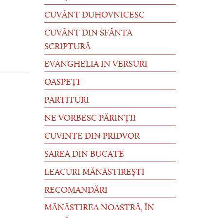
CUVÂNT DUHOVNICESC
CUVÂNT DIN SFÂNTA
SCRIPTURĂ
EVANGHELIA IN VERSURI
OASPEȚI
PARTITURI
NE VORBESC PĂRINȚII
CUVINTE DIN PRIDVOR
SAREA DIN BUCATE
LEACURI MĂNĂSTIREȘTI
RECOMANDĂRI
MĂNĂSTIREA NOASTRĂ, ÎN