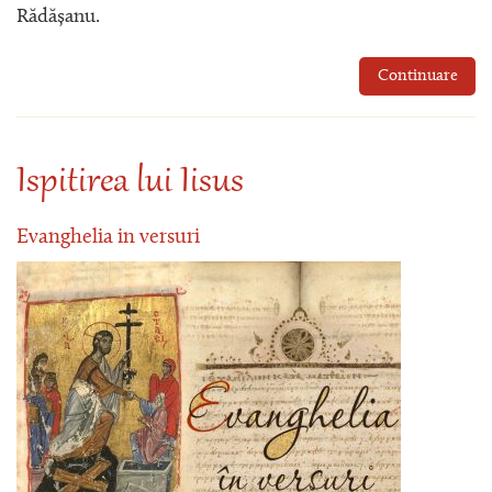
Rădășanu.
Continuare
Ispitirea lui Iisus
Evanghelia in versuri