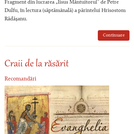
Fragment din lucrarea „Iisus Mântuitorul” de Petre
Dulfu, în lectura (săptămânală) a părintelui Hrisostom
Rădășanu.
Continuare
Craii de la răsărit
Recomandări