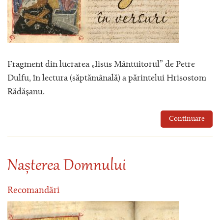
Fragment din lucrarea „Iisus Mântuitorul” de Petre
Dulfu, în lectura (săptămânală) a părintelui Hrisostom
Rădășanu.
Continuare
Nașterea Domnului
Recomandări