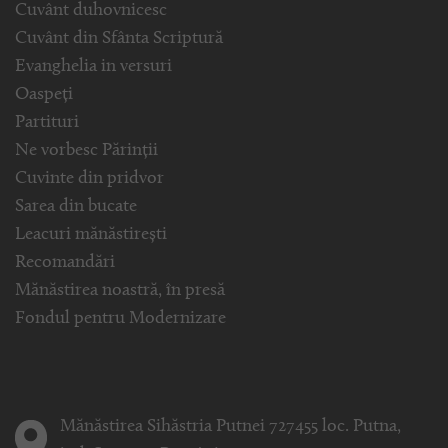
Cuvânt duhovnicesc
Cuvânt din Sfânta Scriptură
Evanghelia in versuri
Oaspeți
Partituri
Ne vorbesc Părinții
Cuvinte din pridvor
Sarea din bucate
Leacuri mănăstirești
Recomandări
Mănăstirea noastră, în presă
Fondul pentru Modernizare
Mănăstirea Sihăstria Putnei 727455 loc. Putna,