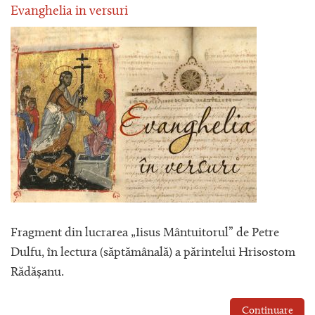
Evanghelia in versuri
Fragment din lucrarea „Iisus Mântuitorul” de Petre
Dulfu, în lectura (săptămânală) a părintelui Hrisostom
Rădășanu.
Continuare