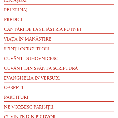
LOCAȘURI
PELERINAJ
PREDICI
CÂNTĂRI DE LA SIHĂSTRIA PUTNEI
VIAȚA ÎN MĂNĂSTIRE
SFINȚI OCROTITORI
CUVÂNT DUHOVNICESC
CUVÂNT DIN SFÂNTA SCRIPTURĂ
EVANGHELIA IN VERSURI
OASPEȚI
PARTITURI
NE VORBESC PĂRINȚII
CUVINTE DIN PRIDVOR