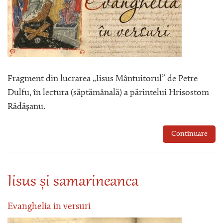
Fragment din lucrarea „Iisus Mântuitorul” de Petre
Dulfu, în lectura (săptămânală) a părintelui Hrisostom
Rădășanu.
Continuare
Iisus și samarineanca
Evanghelia in versuri