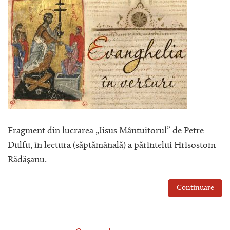
Fragment din lucrarea „Iisus Mântuitorul” de Petre
Dulfu, în lectura (săptămânală) a părintelui Hrisostom
Rădășanu.
Continuare