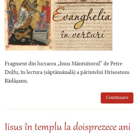
Fragment din lucrarea „Iisus Mântuitorul” de Petre
Dulfu, în lectura (săptămânală) a părintelui Hrisostom
Rădășanu.
Continuare
Iisus în templu la doisprezece ani