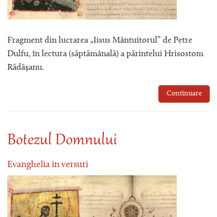
Fragment din lucrarea „Iisus Mântuitorul” de Petre
Dulfu, în lectura (săptămânală) a părintelui Hrisostom
Rădășanu.
Continuare
Botezul Domnului
Evanghelia in versuri