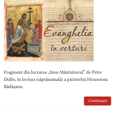
Fragment din lucrarea „Iisus Mântuitorul” de Petre
Dulfu, în lectura (săptămânală) a părintelui Hrisostom
Rădășanu.
Continuare