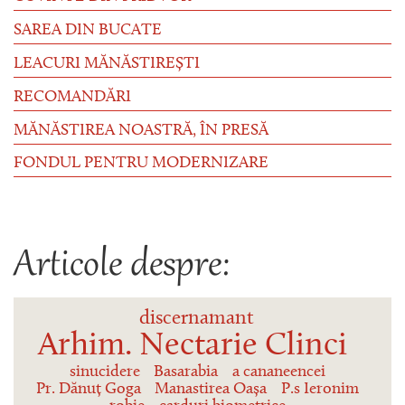
SAREA DIN BUCATE
LEACURI MĂNĂSTIREȘTI
RECOMANDĂRI
MĂNĂSTIREA NOASTRĂ, ÎN PRESĂ
FONDUL PENTRU MODERNIZARE
Articole despre:
discernamant
Arhim. Nectarie Clinci
sinucidere
Basarabia
a cananeencei
Pr. Dănuț Goga
Manastirea Oașa
P.s Ieronim