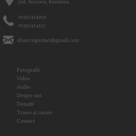
jud. Suceava, România
0230/414050
0230/414323
sihastriaputnei@gmail.com
Fotografii
Video
Audio
Despre noi
Donații
Trasee și cazare
Contact