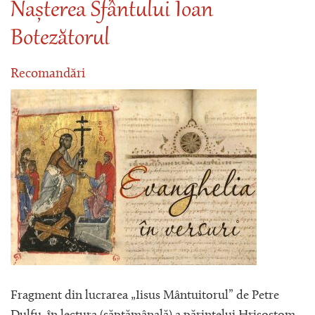
Nașterea Sfântului Ioan
Botezătorul
Recomandări
Fragment din lucrarea „Iisus Mântuitorul” de Petre