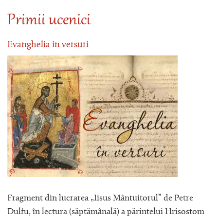
Primii ucenici
Evanghelia in versuri
Fragment din lucrarea „Iisus Mântuitorul” de Petre
Dulfu, în lectura (săptămânală) a părintelui Hrisostom