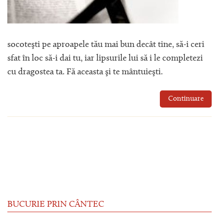
socoteşti pe aproapele tău mai bun decât tine, să-i ceri
sfat în loc să-i dai tu, iar lipsurile lui să i le completezi
cu dragostea ta. Fă aceasta şi te mântuieşti.
Continuare
BUCURIE PRIN CÂNTEC