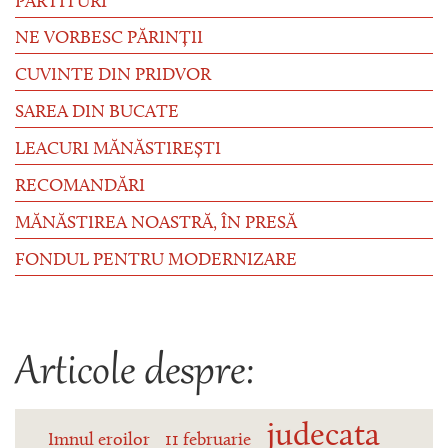
PARTITURI
NE VORBESC PĂRINȚII
CUVINTE DIN PRIDVOR
SAREA DIN BUCATE
LEACURI MĂNĂSTIREȘTI
RECOMANDĂRI
MĂNĂSTIREA NOASTRĂ, ÎN PRESĂ
FONDUL PENTRU MODERNIZARE
Articole despre:
judecata
Imnul eroilor
11 februarie