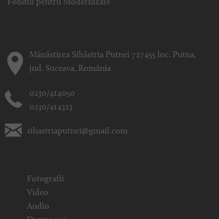
Fondul pentru Modernizare
Mănăstirea Sihăstria Putnei 727455 loc. Putna,
jud. Suceava, România
0230/414050
0230/414323
sihastriaputnei@gmail.com
Fotografii
Video
Audio