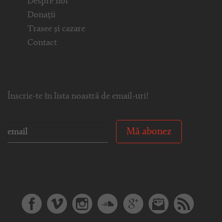
Despre noi
Donații
Trasee și cazare
Contact
Înscrie-te în lista noastră de email-uri!
Mă abonez