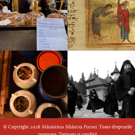
© Copyright 2026
Mănăstirea Sihăstria Putnei.
Toate drepturile
rezervate.
Termeni și condiții