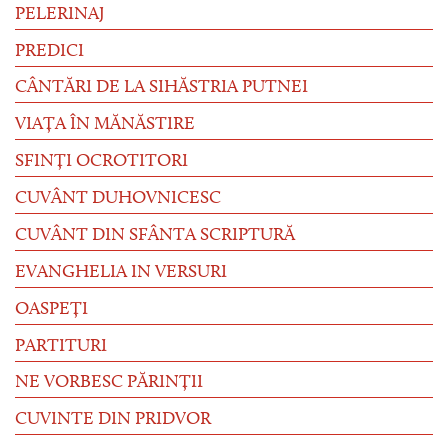
PELERINAJ
PREDICI
CÂNTĂRI DE LA SIHĂSTRIA PUTNEI
VIAȚA ÎN MĂNĂSTIRE
SFINȚI OCROTITORI
CUVÂNT DUHOVNICESC
CUVÂNT DIN SFÂNTA SCRIPTURĂ
EVANGHELIA IN VERSURI
OASPEȚI
PARTITURI
NE VORBESC PĂRINȚII
CUVINTE DIN PRIDVOR