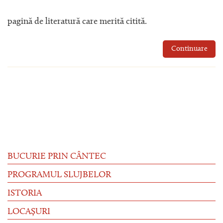
pagină de literatură care merită citită.
Continuare
BUCURIE PRIN CÂNTEC
PROGRAMUL SLUJBELOR
ISTORIA
LOCAȘURI