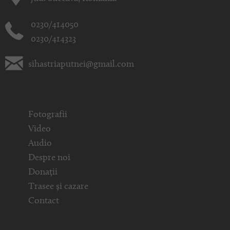
0230/414050
0230/414323
sihastriaputnei@gmail.com
Fotografii
Video
Audio
Despre noi
Donații
Trasee și cazare
Contact