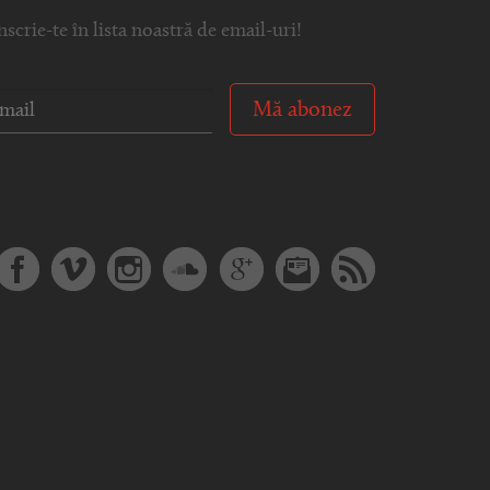
nscrie-te în lista noastră de email-uri!
Mă abonez