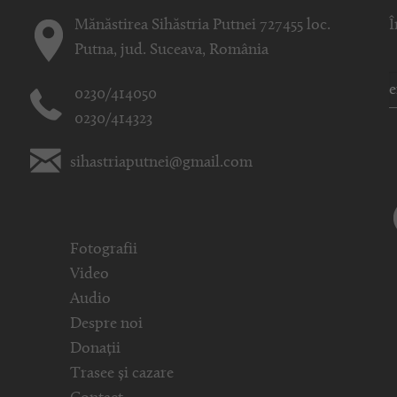
Mănăstirea Sihăstria Putnei 727455 loc.
Î
Putna, jud. Suceava, România
0230/414050
0230/414323
sihastriaputnei@gmail.com
Fotografii
Video
Audio
Despre noi
Donații
Trasee și cazare