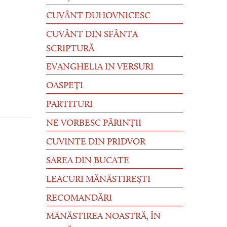
CUVÂNT DUHOVNICESC
CUVÂNT DIN SFÂNTA
SCRIPTURĂ
EVANGHELIA IN VERSURI
OASPEȚI
PARTITURI
NE VORBESC PĂRINȚII
CUVINTE DIN PRIDVOR
SAREA DIN BUCATE
LEACURI MĂNĂSTIREȘTI
RECOMANDĂRI
MĂNĂSTIREA NOASTRĂ, ÎN