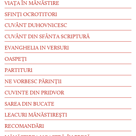
VIAȚA ÎN MĂNĂSTIRE
SFINȚI OCROTITORI
CUVÂNT DUHOVNICESC
CUVÂNT DIN SFÂNTA SCRIPTURĂ
EVANGHELIA IN VERSURI
OASPEȚI
PARTITURI
NE VORBESC PĂRINȚII
CUVINTE DIN PRIDVOR
SAREA DIN BUCATE
LEACURI MĂNĂSTIREȘTI
RECOMANDĂRI