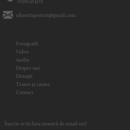
0230/414323
sihastriaputnei@gmail.com
Fotografii
Video
Audio
Despre noi
Donații
Trasee și cazare
Contact
Înscrie-te în lista noastră de email-uri!