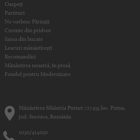
Oaspeți
Partituri
Ne vorbesc Părinții
Cuvinte din pridvor
Sarea din bucate
Leacuri mănăstirești
Recomandări
Mănăstirea noastră, în presă
Fondul pentru Modernizare
Mănăstirea Sihăstria Putnei 727455 loc. Putna,
jud. Suceava, România
0230/414050