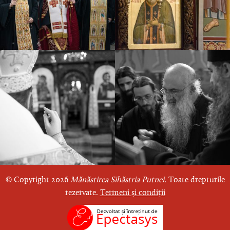
© Copyright 2026
Mănăstirea Sihăstria Putnei.
Toate drepturile
rezervate.
Termeni și condiții