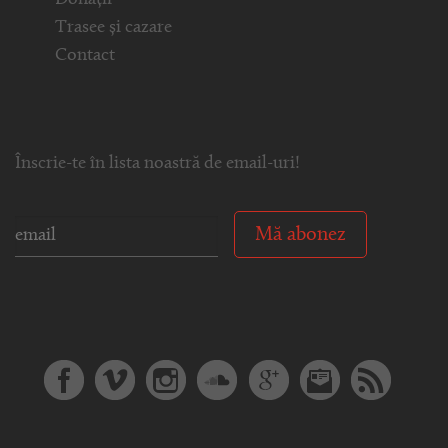
Trasee și cazare
Contact
Înscrie-te în lista noastră de email-uri!
Mă abonez