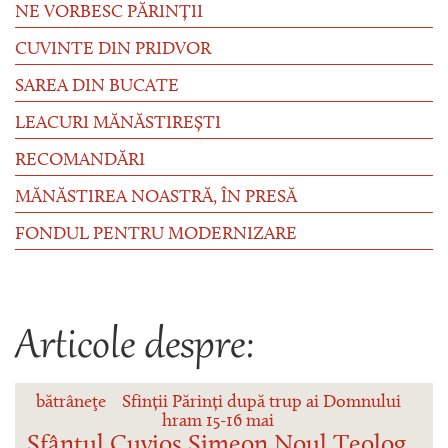
NE VORBESC PĂRINȚII
CUVINTE DIN PRIDVOR
SAREA DIN BUCATE
LEACURI MĂNĂSTIREȘTI
RECOMANDĂRI
MĂNĂSTIREA NOASTRĂ, ÎN PRESĂ
FONDUL PENTRU MODERNIZARE
Articole despre:
bătrâneţe
Sfinții Părinți după trup ai Domnului
hram 15-16 mai
Sfântul Cuvios Simeon Noul Teolog