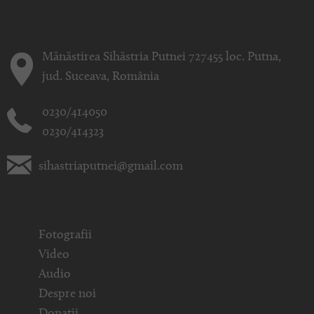
Mănăstirea Sihăstria Putnei 727455 loc. Putna,
jud. Suceava, România
0230/414050
0230/414323
sihastriaputnei@gmail.com
Fotografii
Video
Audio
Despre noi
Donații