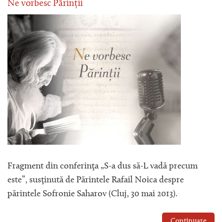
Ne vorbesc Părinții
Fragment din conferinţa „S-a dus să-L vadă precum
este”, susţinută de Părintele Rafail Noica despre
părintele Sofronie Saharov (Cluj, 30 mai 2013).
Continuare