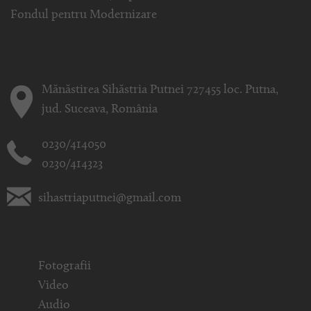
Fondul pentru Modernizare
Mănăstirea Sihăstria Putnei 727455 loc. Putna,
jud. Suceava, România
0230/414050
0230/414323
sihastriaputnei@gmail.com
Fotografii
Video
Audio