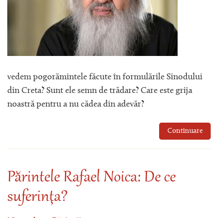
vedem pogorămintele făcute în formulările Sinodului
din Creta? Sunt ele semn de trădare? Care este grija
noastră pentru a nu cădea din adevăr?
Continuare
Părintele Rafael Noica: De ce
suferinţa?