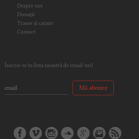
Despre noi
Donații
Trasee și cazare
Contact
Înscrie-te în lista noastră de email-uri!
Mă abonez