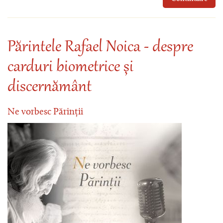
Părintele Rafael Noica - despre
carduri biometrice şi
discernământ
Ne vorbesc Părinții