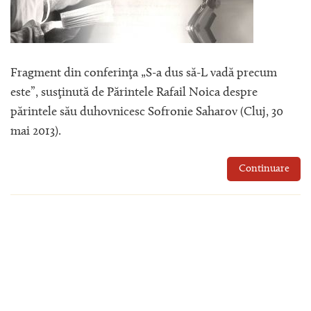
Fragment din conferinţa „S-a dus să-L vadă precum
este”, susţinută de Părintele Rafail Noica despre
părintele său duhovnicesc Sofronie Saharov (Cluj, 30
mai 2013).
Continuare