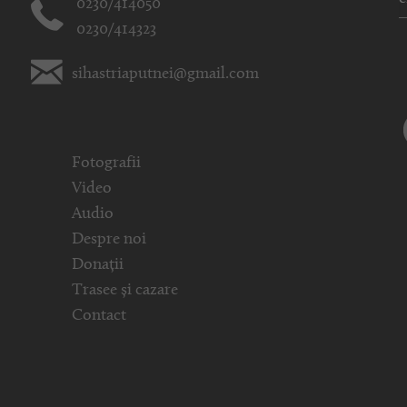
0230/414050
0230/414323
sihastriaputnei@gmail.com
Fotografii
Video
Audio
Despre noi
Donații
Trasee și cazare
Contact