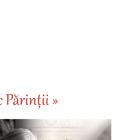
 Părinții »