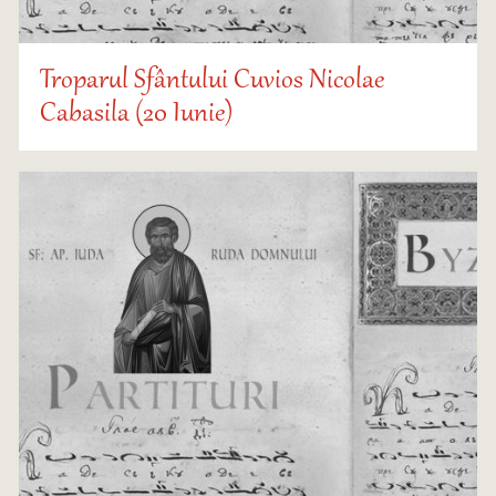
Troparul Sfântului Cuvios Nicolae
Cabasila (20 Iunie)