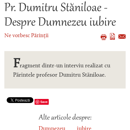
Pr. Dumitru Stăniloae -
Despre Dumnezeu iubire
Ne vorbesc Părinții
F
ragment dintr-un interviu realizat cu
Părintele profesor Dumitru Stăniloae.
Save
Alte articole despre:
Dumnezeu
iubire