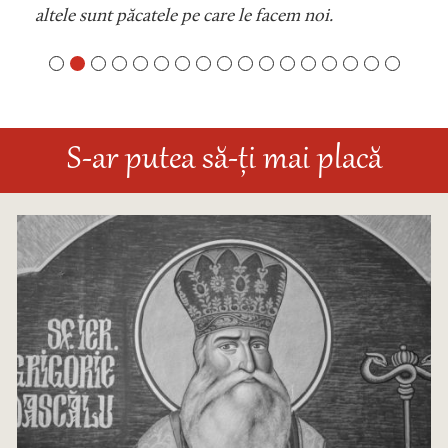
altele sunt păcatele pe care le facem noi.
S-ar putea să-ți mai placă