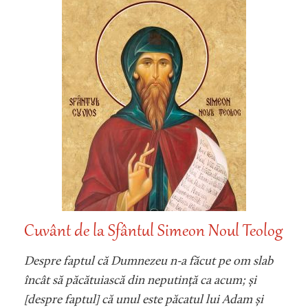
Cuvânt de la Sfântul Simeon Noul Teolog
Despre faptul că Dumnezeu n-a făcut pe om slab
încât să păcătuiască din neputință ca acum; și
[despre faptul] că unul este păcatul lui Adam și