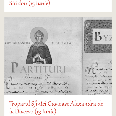
Stridon (15 Iunie)
Troparul Sfintei Cuvioase Alexandra de
la Diveevo (13 Iunie)