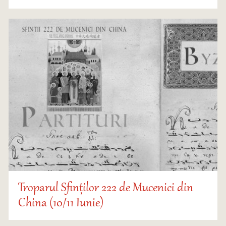
Troparul Sfinților 222 de Mucenici din
China (10/11 Iunie)