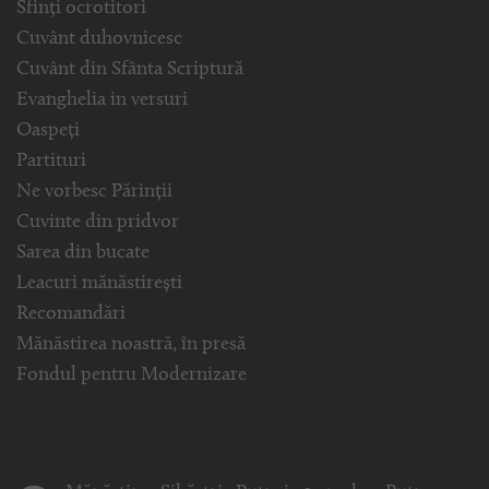
Sfinți ocrotitori
Cuvânt duhovnicesc
Cuvânt din Sfânta Scriptură
Evanghelia in versuri
Oaspeți
Partituri
Ne vorbesc Părinții
Cuvinte din pridvor
Sarea din bucate
Leacuri mănăstirești
Recomandări
Mănăstirea noastră, în presă
Fondul pentru Modernizare