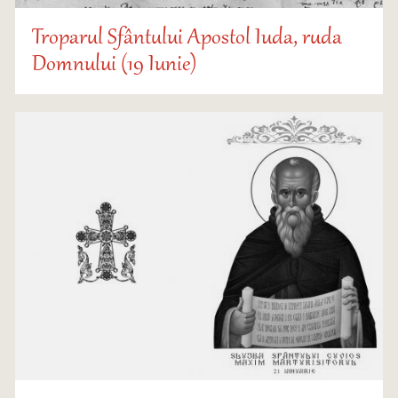
Troparul Sfântului Apostol Iuda, ruda
Domnului (19 Iunie)