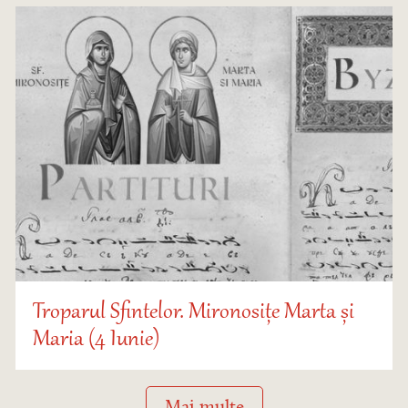
Troparul Sfintelor. Mironosițe Marta și
Maria (4 Iunie)