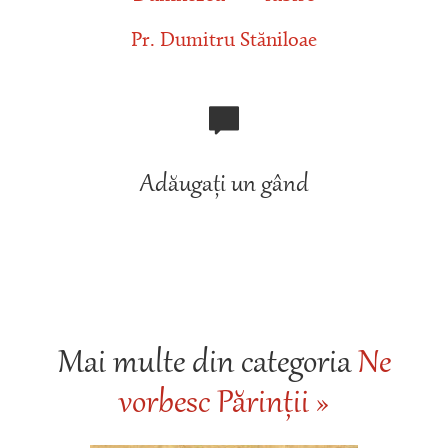
Pr. Dumitru Stăniloae
Adăugați un gând
Mai multe din categoria
Ne
vorbesc Părinții »