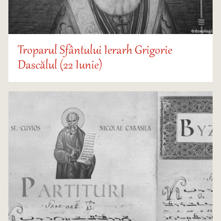
Troparul Sfântului Ierarh Grigorie
Dascălul (22 Iunie)