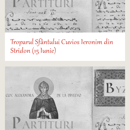
Troparul Sfântului Cuvios Ieronim din
Stridon (15 Iunie)