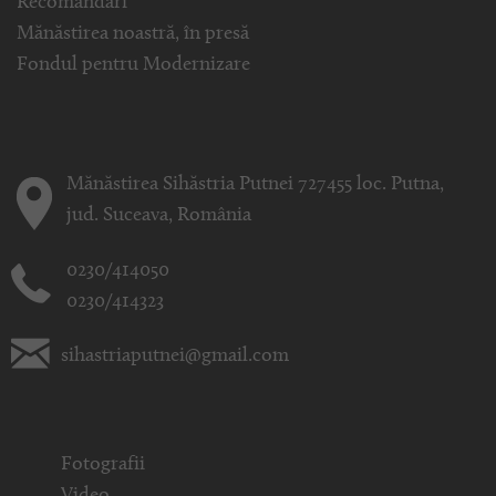
Recomandări
Mănăstirea noastră, în presă
Fondul pentru Modernizare
Mănăstirea Sihăstria Putnei 727455 loc. Putna,
jud. Suceava, România
0230/414050
0230/414323
sihastriaputnei@gmail.com
Fotografii