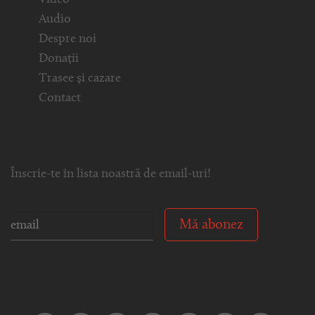
Video
Audio
Despre noi
Donații
Trasee și cazare
Contact
Înscrie-te în lista noastră de email-uri!
Mă abonez