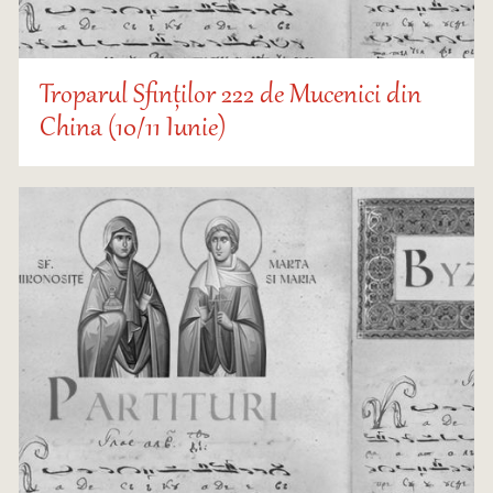
Troparul Sfinților 222 de Mucenici din
China (10/11 Iunie)