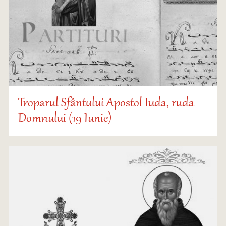
Troparul Sfântului Apostol Iuda, ruda
Domnului (19 Iunie)