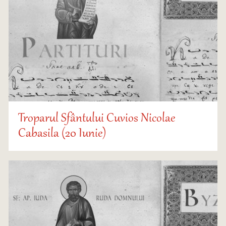
Troparul Sfântului Cuvios Nicolae
Cabasila (20 Iunie)