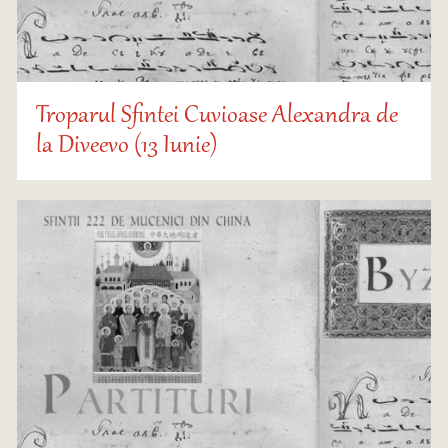
Troparul Sfintei Cuvioase Alexandra de
la Diveevo (13 Iunie)