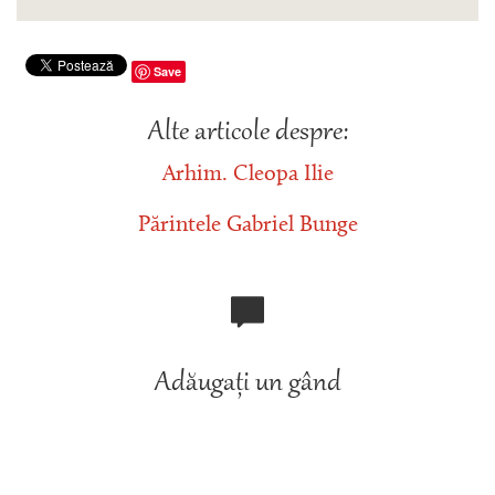
Save
Alte articole despre:
Arhim. Cleopa Ilie
Părintele Gabriel Bunge
Adăugați un gând