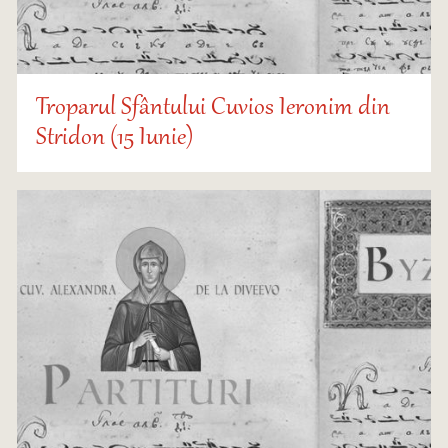
Troparul Sfântului Cuvios Ieronim din
Stridon (15 Iunie)