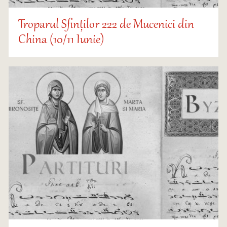
Troparul Sfinților 222 de Mucenici din
China (10/11 Iunie)