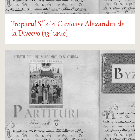
Troparul Sfintei Cuvioase Alexandra de
la Diveevo (13 Iunie)