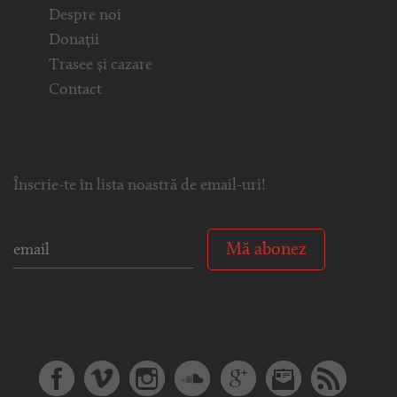
Despre noi
Donații
Trasee și cazare
Contact
Înscrie-te în lista noastră de email-uri!
Mă abonez