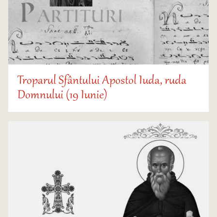
Troparul Sfântului Apostol Iuda, ruda
Domnului (19 Iunie)