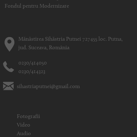
Fondul pentru Modernizare
Mănăstirea Sihăstria Putnei 727455 loc. Putna,
jud. Suceava, România
0230/414050
0230/414323
sihastriaputnei@gmail.com
Fotografii
Video
Audio