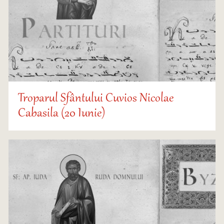
Troparul Sfântului Cuvios Nicolae
Cabasila (20 Iunie)