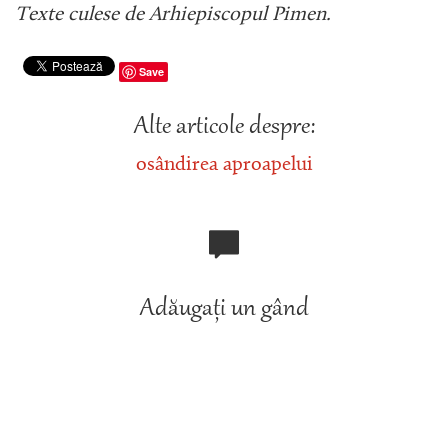
Texte culese de Arhiepiscopul Pimen.
Save
Alte articole despre:
osândirea aproapelui
Adăugați un gând