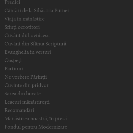
Predici
Cântări de la Sihăstria Putnei
Viața în mănăstire
Sfinți ocrotitori
Cuvânt duhovnicesc
Cuvânt din Sfânta Scriptură
Evanghelia in versuri
Oaspeți
Partituri
Ne vorbesc Părinții
Cuvinte din pridvor
Sarea din bucate
Leacuri mănăstirești
Recomandări
Mănăstirea noastră, în presă
Fondul pentru Modernizare