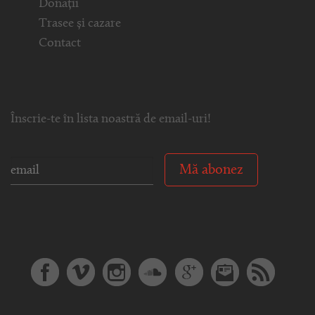
Donații
Trasee și cazare
Contact
Înscrie-te în lista noastră de email-uri!
Mă abonez