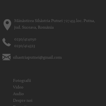
Mănăstirea Sihăstria Putnei 727455 loc. Putna,
jud. Suceava, România
0230/414050
0230/414323
sihastriaputnei@gmail.com
Fotografii
Video
Audio
Despre noi