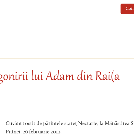
Con
gonirii lui Adam din Rai(a
Cuvânt rostit de părintele stareț Nectarie, la Mănăstirea S
Putnei, 26 februarie 2012.