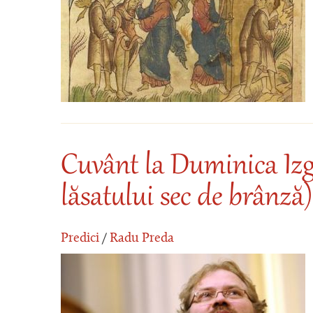
Cuvânt la Duminica Izg
lăsatului sec de brânză)
Predici
/
Radu Preda