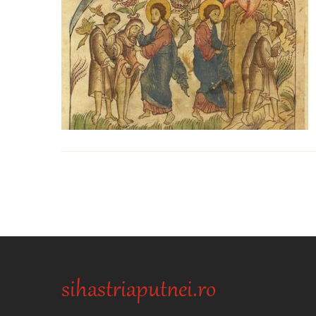
sihastriaputnei.ro