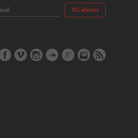
Mă abonez