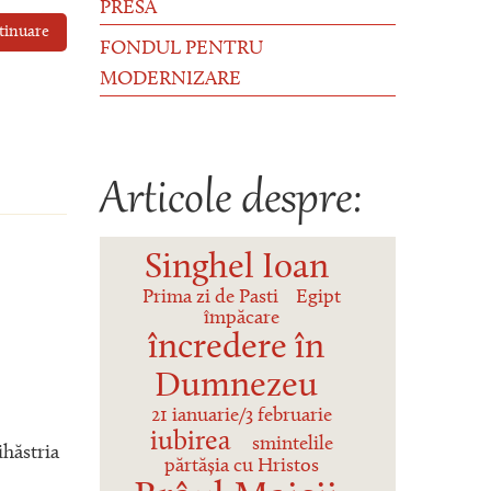
PRESĂ
tinuare
FONDUL PENTRU
MODERNIZARE
Articole despre:
Singhel Ioan
Prima zi de Pasti
Egipt
împăcare
încredere în
Dumnezeu
21 ianuarie/3 februarie
iubirea
smintelile
ihăstria
părtășia cu Hristos