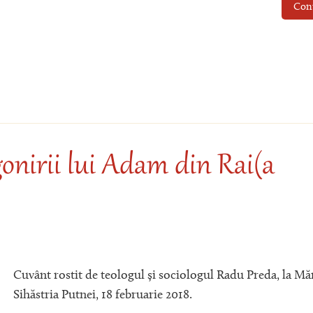
Con
onirii lui Adam din Rai(a
Cuvânt rostit de teologul și sociologul Radu Preda, la Mă
Sihăstria Putnei, 18 februarie 2018.