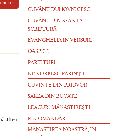
tinuare
CUVÂNT DUHOVNICESC
CUVÂNT DIN SFÂNTA
SCRIPTURĂ
EVANGHELIA IN VERSURI
OASPEȚI
PARTITURI
NE VORBESC PĂRINȚII
CUVINTE DIN PRIDVOR
SAREA DIN BUCATE
LEACURI MĂNĂSTIREȘTI
RECOMANDĂRI
năstirea
MĂNĂSTIREA NOASTRĂ, ÎN