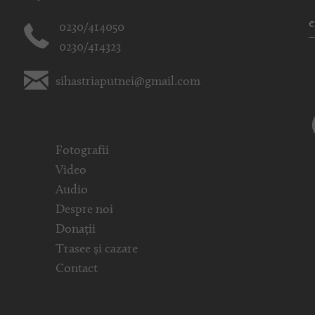
0230/414050
0230/414323
sihastriaputnei@gmail.com
Fotografii
Video
Audio
Despre noi
Donații
Trasee și cazare
Contact