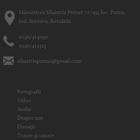
Mănăstirea Sihăstria Putnei 727455 loc. Putna,
jud. Suceava, România
0230/414050
0230/414323
sihastriaputnei@gmail.com
Fotografii
Video
Audio
Despre noi
Donații
Trasee și cazare