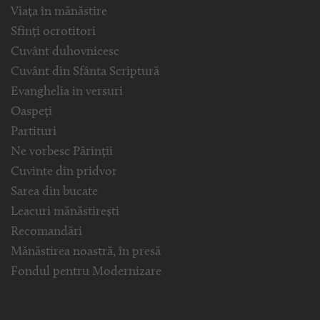
Viața în mănăstire
Sfinți ocrotitori
Cuvânt duhovnicesc
Cuvânt din Sfânta Scriptură
Evanghelia in versuri
Oaspeți
Partituri
Ne vorbesc Părinții
Cuvinte din pridvor
Sarea din bucate
Leacuri mănăstirești
Recomandări
Mănăstirea noastră, în presă
Fondul pentru Modernizare