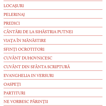
LOCAȘURI
PELERINAJ
PREDICI
CÂNTĂRI DE LA SIHĂSTRIA PUTNEI
VIAȚA ÎN MĂNĂSTIRE
SFINȚI OCROTITORI
CUVÂNT DUHOVNICESC
CUVÂNT DIN SFÂNTA SCRIPTURĂ
EVANGHELIA IN VERSURI
OASPEȚI
PARTITURI
NE VORBESC PĂRINȚII