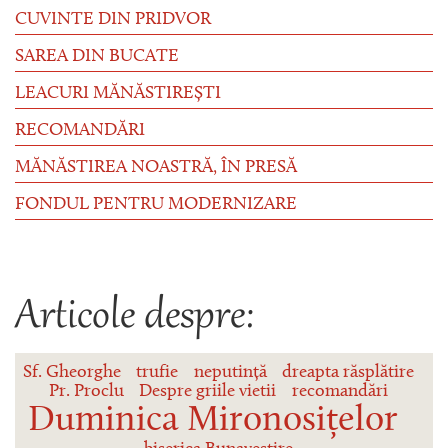
CUVINTE DIN PRIDVOR
SAREA DIN BUCATE
LEACURI MĂNĂSTIREȘTI
RECOMANDĂRI
MĂNĂSTIREA NOASTRĂ, ÎN PRESĂ
FONDUL PENTRU MODERNIZARE
Articole despre:
Sf. Gheorghe
trufie
neputință
dreapta răsplătire
Pr. Proclu
Despre griile vietii
recomandări
Duminica Mironosițelor