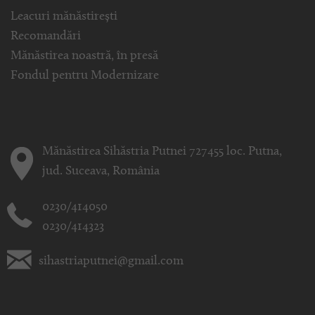
Leacuri mănăstirești
Recomandări
Mănăstirea noastră, în presă
Fondul pentru Modernizare
Mănăstirea Sihăstria Putnei 727455 loc. Putna,
jud. Suceava, România
0230/414050
0230/414323
sihastriaputnei@gmail.com