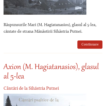
Răspunsurile Mari (M. Hagiatanasios), glasul al 5-lea,
cântate de strana Mănăstirii Sihăstria Putnei.
Continuare
Axion (M. Hagiatanasios), glasul
al 5-lea
Cântări de la Sihăstria Putnei