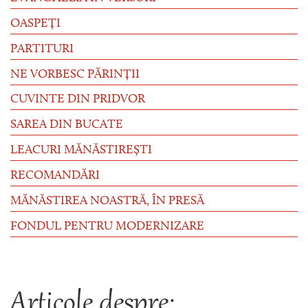
OASPEȚI
PARTITURI
NE VORBESC PĂRINȚII
CUVINTE DIN PRIDVOR
SAREA DIN BUCATE
LEACURI MĂNĂSTIREȘTI
RECOMANDĂRI
MĂNĂSTIREA NOASTRĂ, ÎN PRESĂ
FONDUL PENTRU MODERNIZARE
Articole despre: