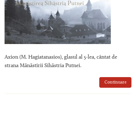
Axion (M. Hagiatanasios), glasul al 5-lea, cântat de
strana Mănăstirii Sihăstria Putnei.
Continuare