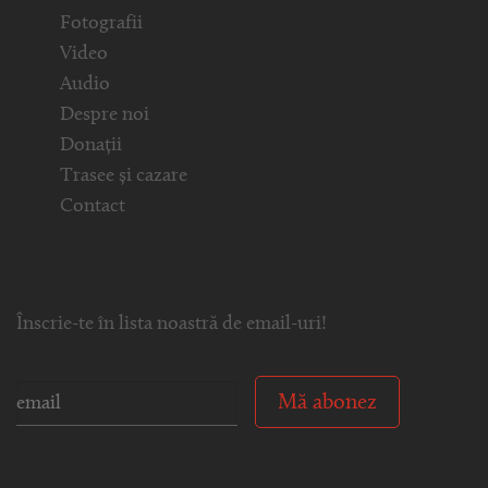
Fotografii
Video
Audio
Despre noi
Donații
Trasee și cazare
Contact
Înscrie-te în lista noastră de email-uri!
Mă abonez