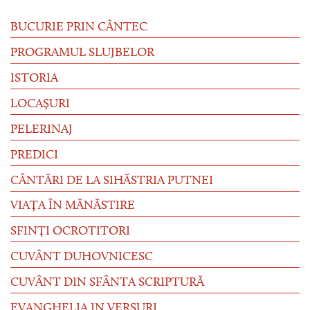
BUCURIE PRIN CÂNTEC
PROGRAMUL SLUJBELOR
ISTORIA
LOCAȘURI
PELERINAJ
PREDICI
CÂNTĂRI DE LA SIHĂSTRIA PUTNEI
VIAȚA ÎN MĂNĂSTIRE
SFINȚI OCROTITORI
CUVÂNT DUHOVNICESC
CUVÂNT DIN SFÂNTA SCRIPTURĂ
EVANGHELIA IN VERSURI