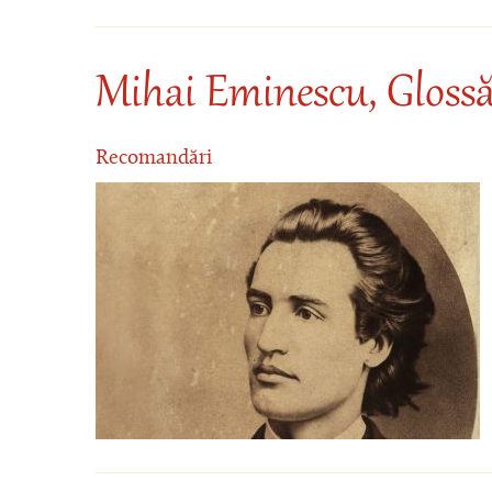
Mihai Eminescu, Gloss
Recomandări