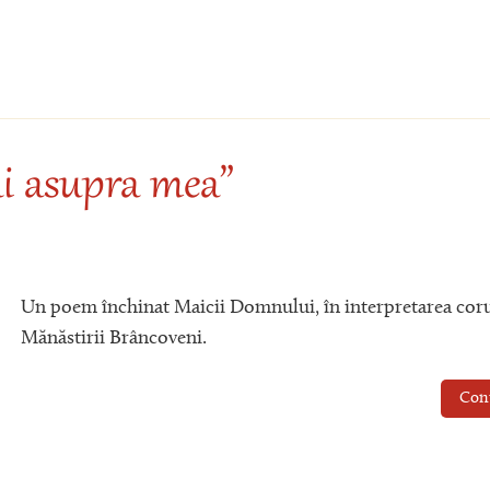
i asupra mea”
Un poem închinat Maicii Domnului, în interpretarea cor
Mănăstirii Brâncoveni.
Con