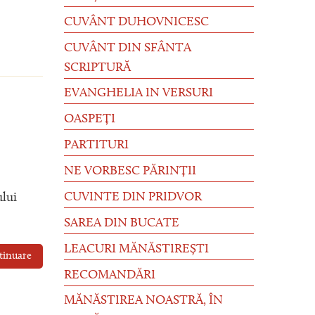
CUVÂNT DUHOVNICESC
CUVÂNT DIN SFÂNTA
SCRIPTURĂ
EVANGHELIA IN VERSURI
OASPEȚI
PARTITURI
NE VORBESC PĂRINȚII
CUVINTE DIN PRIDVOR
ului
SAREA DIN BUCATE
LEACURI MĂNĂSTIREȘTI
tinuare
RECOMANDĂRI
MĂNĂSTIREA NOASTRĂ, ÎN