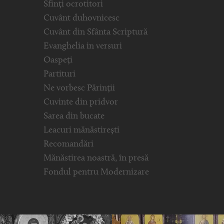
Sfinți ocrotitori
Cuvânt duhovnicesc
Cuvânt din Sfânta Scriptură
Evanghelia in versuri
Oaspeți
Partituri
Ne vorbesc Părinții
Cuvinte din pridvor
Sarea din bucate
Leacuri mănăstirești
Recomandări
Mănăstirea noastră, în presă
Fondul pentru Modernizare