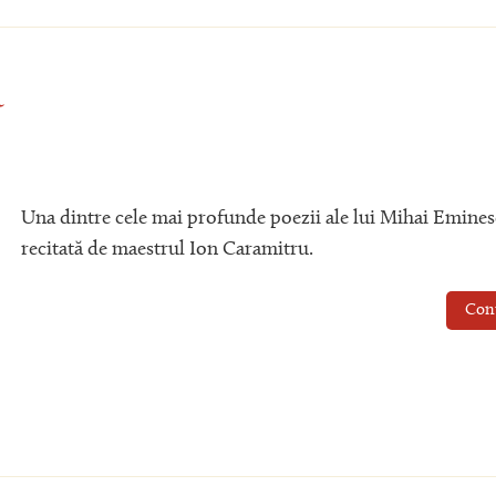
ă
Una dintre cele mai profunde poezii ale lui Mihai Emines
recitată de maestrul Ion Caramitru.
Con