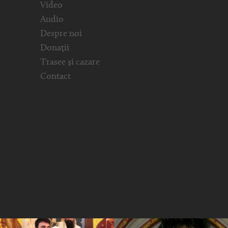
Video
Audio
Despre noi
Donații
Trasee și cazare
Contact